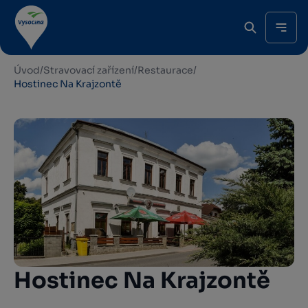
Úvod
/
Stravovací zařízení
/
Restaurace
/
Hostinec Na Krajzontě
Hostinec Na Krajzontě