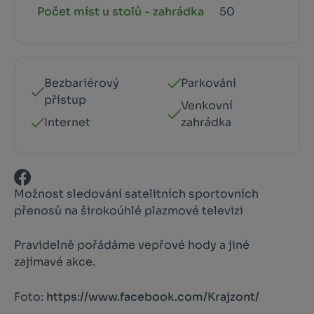
Počet míst u stolů - zahrádka
50
Bezbariérový
Parkování
přístup
Venkovní
Internet
zahrádka
Možnost sledování satelitních sportovních
přenosů na širokoúhlé plazmové televizi
Pravidelně pořádáme vepřové hody a jiné
zajímavé akce.
Foto:
https://www.facebook.com/Krajzont/