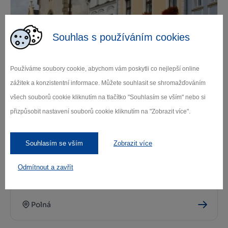
Souhlas s používáním cookies
Husova knihovna Polná
Polná
Používáme soubory cookie, abychom vám poskytli co nejlepší online
zážitek a konzistentní informace. Můžete souhlasit se shromažďováním
všech souborů cookie kliknutím na tlačítko "Souhlasím se vším" nebo si
přizpůsobit nastavení souborů cookie kliknutím na "Zobrazit více".
Souhlasím se vším
Zobrazit více
Odmítnout a zavřít
Areál hradu a zámku v Polné
Polná