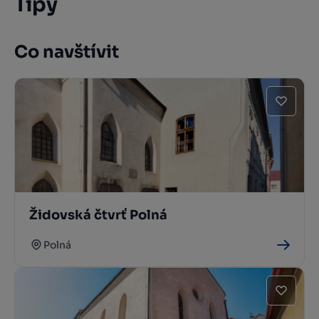
Tipy
Co navštívit
Židovská čtvrť Polná
Polná