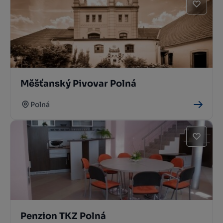
Měšťanský Pivovar Polná
Polná
Penzion TKZ Polná