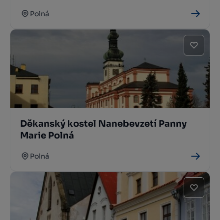
Polná
Děkanský kostel Nanebevzetí Panny
Marie Polná
Polná