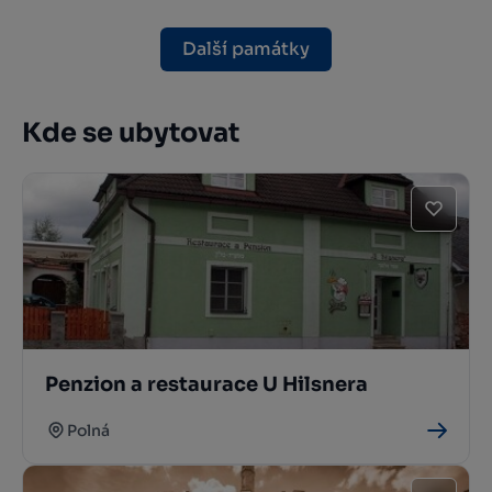
Další památky
Kde se ubytovat
Penzion a restaurace U Hilsnera
Polná