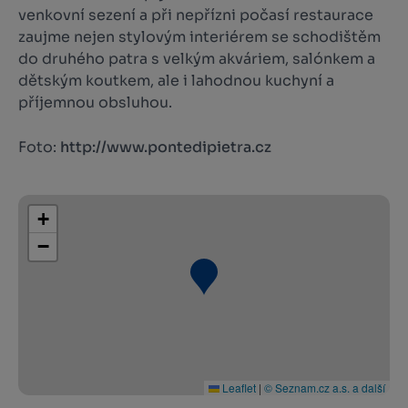
venkovní sezení a při nepřízni počasí restaurace
zaujme nejen stylovým interiérem se schodištěm
do druhého patra s velkým akváriem, salónkem a
dětským koutkem, ale i lahodnou kuchyní a
příjemnou obsluhou.
Foto:
http://www.pontedipietra.cz
+
−
Leaflet
|
© Seznam.cz a.s. a další