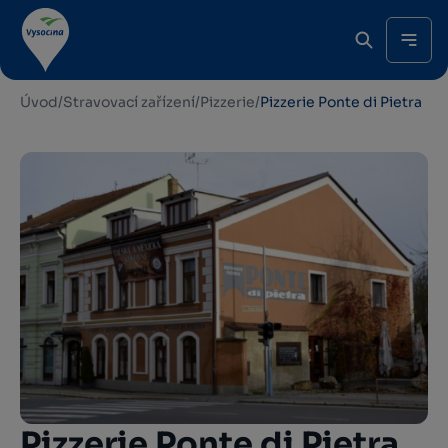
Úvod
/
Stravovací zařízení
/
Pizzerie
/
Pizzerie Ponte di Pietra
Pizzerie Ponte di Pietra