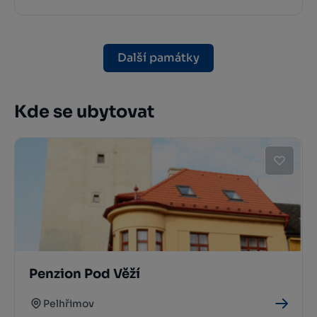
Další památky
Kde se ubytovat
Penzion Pod Věží
Pelhřimov