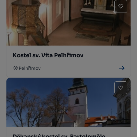
Kostel sv. Víta Pelhřimov
Pelhřimov
Děkanský kostel sv. Bartoloměje