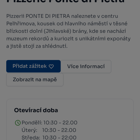
Pizzerii PONTE DI PIETRA naleznete v centru
Pelhřimova, kousek od hlavního náměstí v těsné
blízkosti dolní (Jihlavské) brány, kde se nachází
muzeum rekordů a kuriozit s unikátními exponáty
a jistě stojí za shlédnutí.
Přidat zážitek
Více informací
Zobrazit na mapě
Otevírací doba
Pondělí: 10:30 - 22.00
Úterý: 10:30 - 22.00
Středa: 10:30 - 22:00