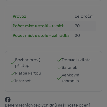
Provoz
celoroční
Počet míst u stolů - uvnitř
70
Počet míst u stolů - zahrádka
20
Bezbariérový
Domácí zvířata
přístup
Salónek
Platba kartou
Venkovní
Internet
zahrádka
Během letních teplých dnů naši hosté ocení