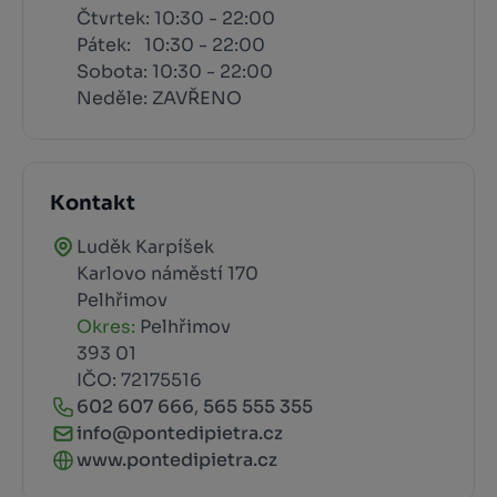
Čtvrtek: 10:30 - 22:00
Pátek: 10:30 - 22:00
Sobota: 10:30 - 22:00
Neděle: ZAVŘENO
Kontakt
Luděk Karpíšek
Karlovo náměstí 170
Pelhřimov
Okres:
Pelhřimov
393 01
IČO: 72175516
602 607 666
,
565 555 355
info@pontedipietra.cz
www.pontedipietra.cz