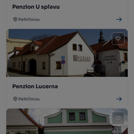
Penzion U splavu
Pelhřimov
Penzion Lucerna
Pelhřimov