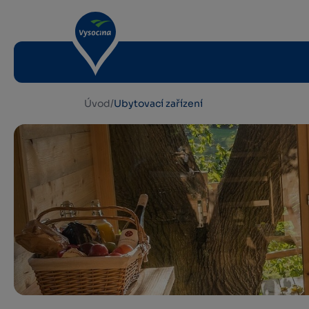
Úvod
/
Ubytovací zařízení