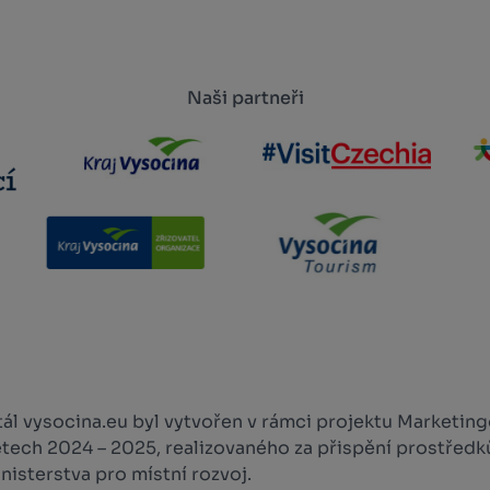
Naši partneři
l vysocina.eu byl vytvořen v rámci projektu Marketingo
etech 2024 – 2025, realizovaného za přispění prostředk
isterstva pro místní rozvoj.