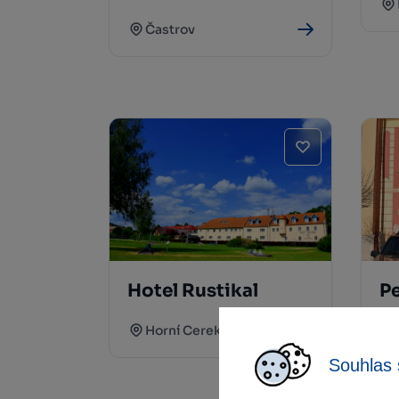
Častrov
Hotel Rustikal
Pe
Horní Cerekev
Souhlas 