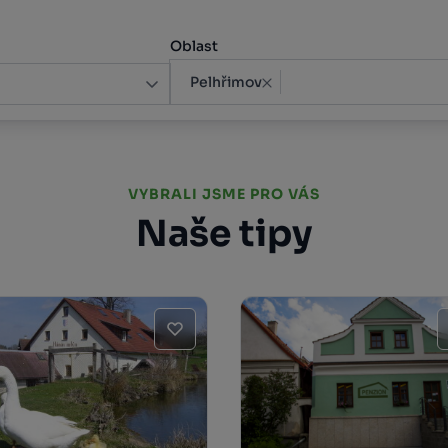
Oblast
Pelhřimov
VYBRALI JSME PRO VÁS
Naše tipy