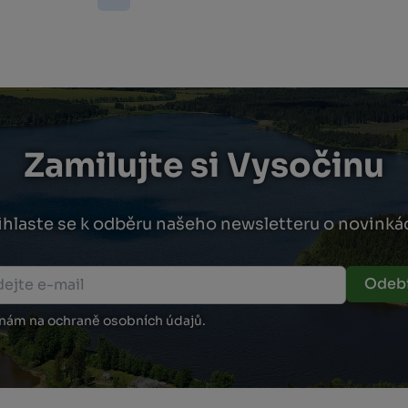
Zamilujte si Vysočinu
ihlaste se k odběru našeho newsletteru o novinká
Odebí
 nám na ochraně osobních údajů.