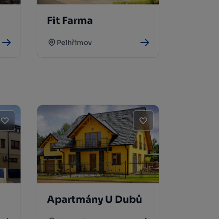
Fit Farma
Pelhřimov
Apartmány U Dubů