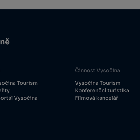
ině
u
Činnost Vysočina
sočina Tourism
Vysočina Tourism
lity
Konferenční turistika
ortál Vysočina
Filmová kancelář