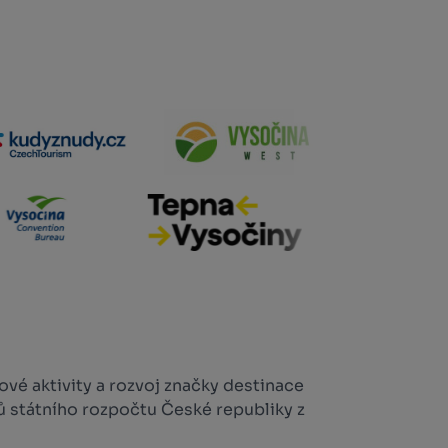
vé aktivity a rozvoj značky destinace
ů státního rozpočtu České republiky z