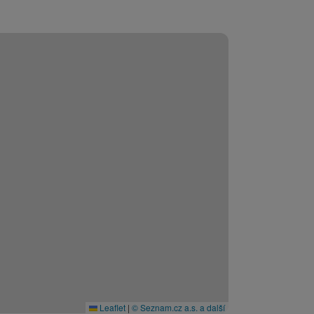
Leaflet
|
© Seznam.cz a.s. a další