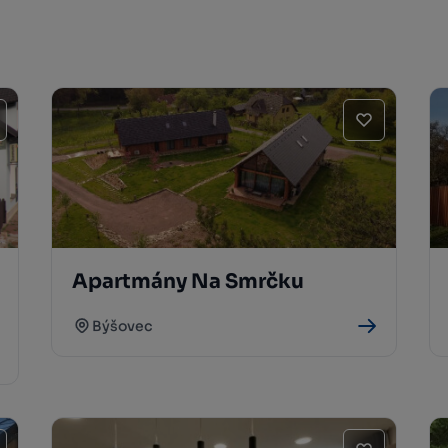
Apartmány Na Smrčku
Býšovec