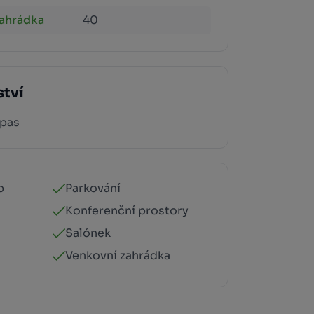
zahrádka
40
ství
 pas
p
Parkování
Konferenční prostory
Salónek
Venkovní zahrádka