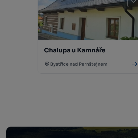
Chalupa u Kamnáře
Bystřice nad Pernštejnem