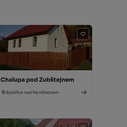
Chalupa pod Zubštejnem
Bystřice nad Pernštejnem