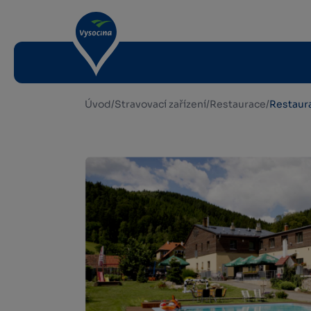
Úvod
/
Stravovací zařízení
/
Restaurace
/
Restaur