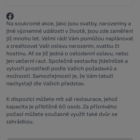
Na soukromé akce, jako jsou svatby, narozeniny a
jiné významné události v životě, jsou zde zaměřeni
již mnoho let. Velmi rádi Vám pomůžou naplánovat
a zrealizovat Vaši oslavu narozenin, svatbu či
hostinu. Ať se již jedná o celodenní oslavu, nebo
jen večerní raut. Společně sestavíte jídelníček a
vytvoří prostředí podle Vašich požadavků a
možností. Samozřejmostí je, že Vám tabuli
nachystají dle Vašich představ.
K dispozici můžete mít sál restaurace, jehož
kapacita je přibližně 60 osob. Za příznivého
počasí můžete současně využít také dvůr se
zahrádkou.