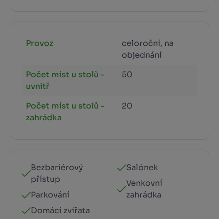
Provoz
celoroční, na
objednání
Počet míst u stolů -
50
uvnitř
Počet míst u stolů -
20
zahrádka
Bezbariérový
Salónek
přístup
Venkovní
Parkování
zahrádka
Domácí zvířata