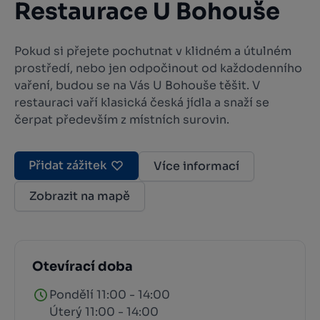
Restaurace U Bohouše
Pokud si přejete pochutnat v klidném a útulném
prostředí, nebo jen odpočinout od každodenního
vaření, budou se na Vás U Bohouše těšit. V
restauraci vaří klasická česká jídla a snaží se
čerpat především z místních surovin.
Přidat zážitek
Více informací
Zobrazit na mapě
Otevírací doba
Pondělí 11:00 - 14:00
Úterý 11:00 - 14:00