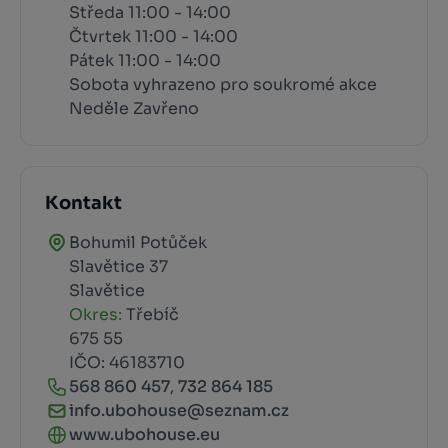
Středa 11:00 - 14:00
Čtvrtek 11:00 - 14:00
Pátek 11:00 - 14:00
Sobota vyhrazeno pro soukromé akce
Neděle Zavřeno
Kontakt
Bohumil Potůček
Slavětice 37
Slavětice
Okres:
Třebíč
675 55
IČO: 46183710
568 860 457
,
732 864 185
info.ubohouse@seznam.cz
www.ubohouse.eu