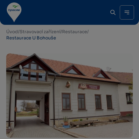
Úvod
/
Stravovací zařízení
/
Restaurace
/
Restaurace U Bohouše