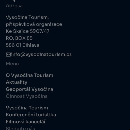
Adresa
Vysočina Tourism,
příspěvková organizace
Ke Skalce 5907/47
P.O. BOX 85
586 01 Jihlava
info@vysocinatourism.cz
Menu
O Vysočina Tourism
Aktuality
Geoportál Vysočina
Činnost Vysočina
Vysočina Tourism
Konferenční turistika
Filmová kancelář
Sledujte nás