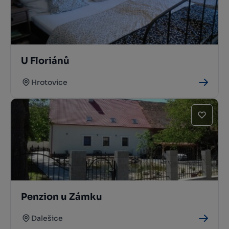
U Floriánů
Hrotovice
Penzion u Zámku
Dalešice