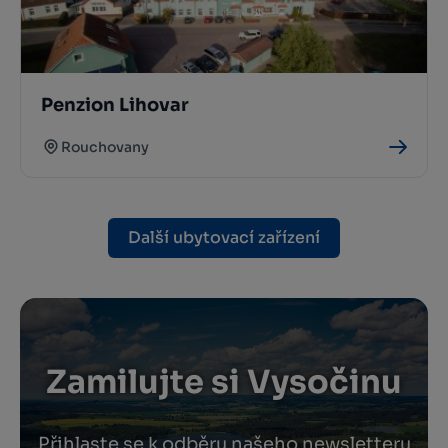
Penzion Lihovar
Rouchovany
Další ubytovací zařízení
Zamilujte si Vysočinu
Přihlaste se k odběru našeho newsletteru