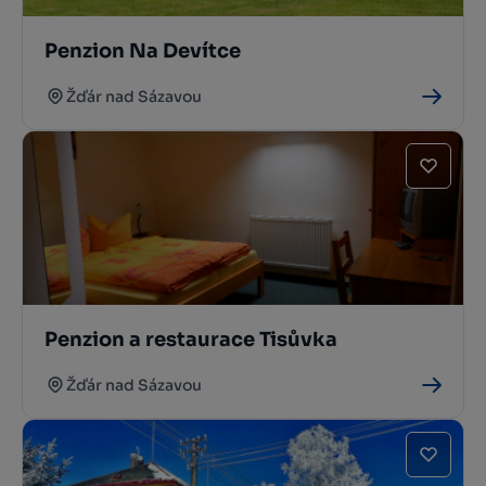
Penzion Na Devítce
Žďár nad Sázavou
Penzion a restaurace Tisůvka
Žďár nad Sázavou