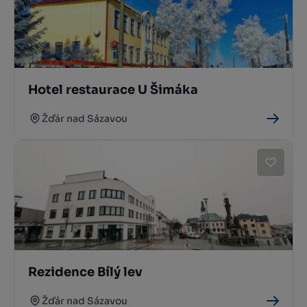
Hotel restaurace U Šimáka
Žďár nad Sázavou
Rezidence Bílý lev
Žďár nad Sázavou