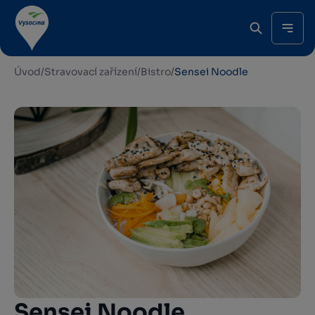
Úvod
/
Stravovací zařízení
/
Bistro
/
Sensei Noodle
Sensei Noodle