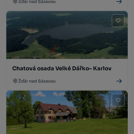
Žďár nad Sázavou
Chatová osada Velké Dářko- Karlov
Žďár nad Sázavou