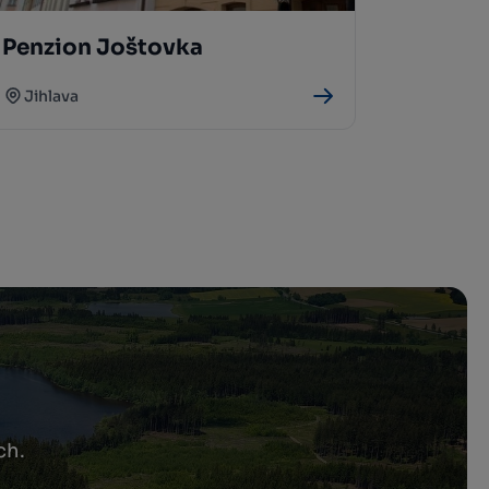
Penzion Joštovka
Jihlava
ch.