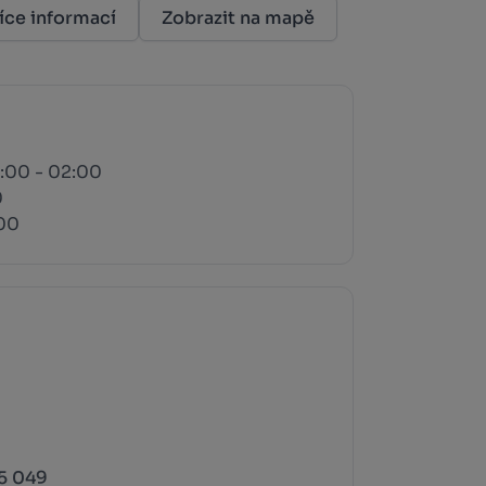
íce informací
Zobrazit na mapě
1:00 - 02:00
0
:00
5 049