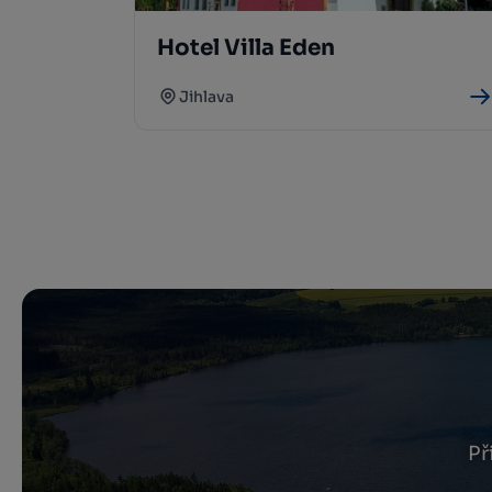
Hotel Villa Eden
Jihlava
Př