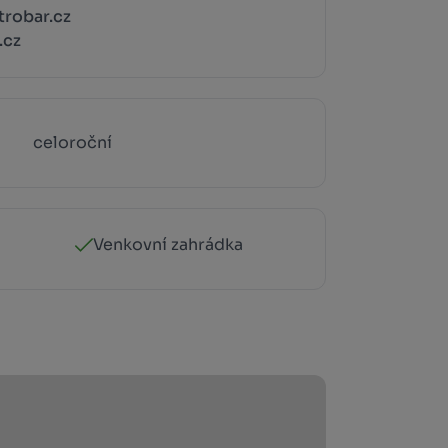
trobar.cz
.cz
celoroční
Venkovní zahrádka