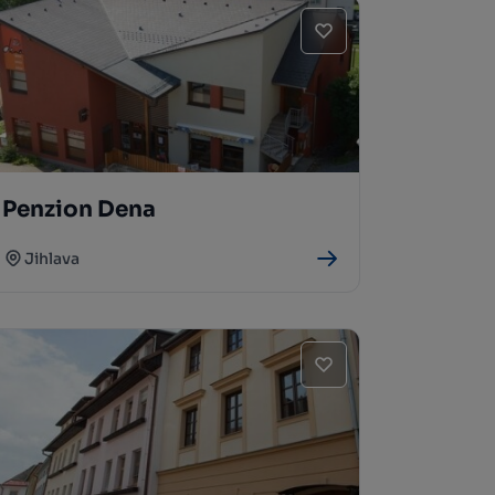
Penzion Dena
Jihlava