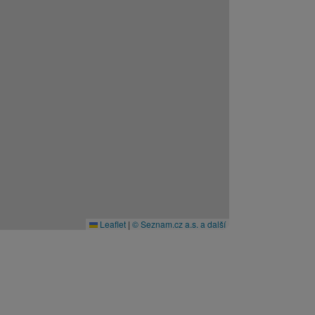
Leaflet
|
© Seznam.cz a.s. a další