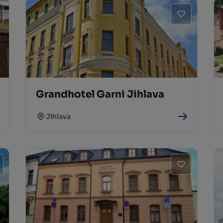
Grandhotel Garni Jihlava
Jihlava