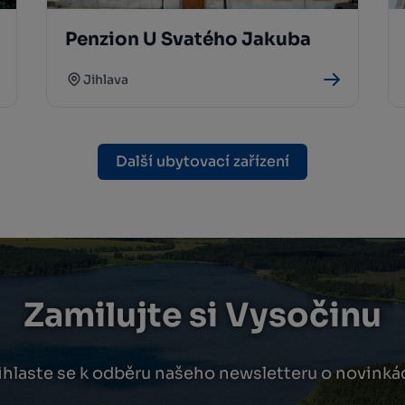
Penzion U Svatého Jakuba
Jihlava
Další ubytovací zařízení
Zamilujte si Vysočinu
ihlaste se k odběru našeho newsletteru o novinká