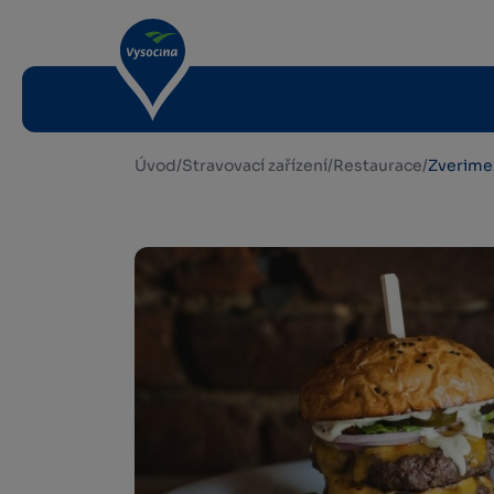
Úvod
/
Stravovací zařízení
/
Restaurace
/
Zverime