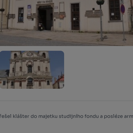
řešel klášter do majetku studijního fondu a posléze armá