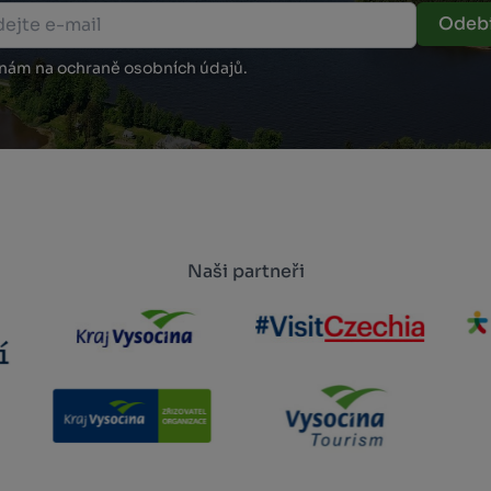
Odebí
 nám na ochraně osobních údajů.
Naši partneři