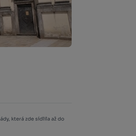
dy, která zde sídlila až do