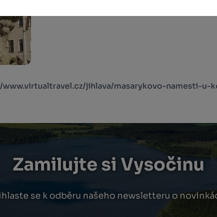
//www.virtualtravel.cz/jihlava/masarykovo-namesti-u-
Zamilujte si Vysočinu
ihlaste se k odběru našeho newsletteru o novinká