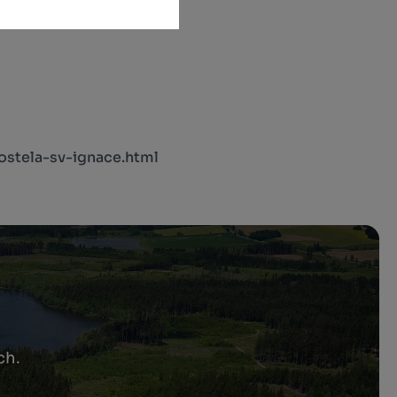
kostela-sv-ignace.html
ch.