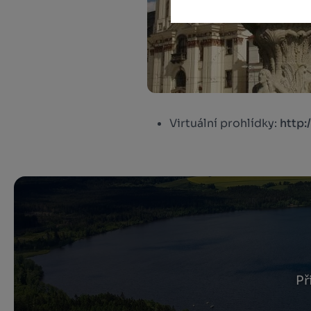
Virtuální prohlídky:
http:
Př