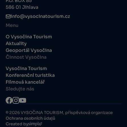
P.O. BOX 85
586 01 Jihlava
info@vysocinatourism.cz
Menu
O Vysočina Tourism
Aktuality
Geoportál Vysočina
Činnost Vysočina
Vysočina Tourism
Konferenční turistika
Filmová kancelář
Sledujte nás
© 2026 VYSOČINA TOURISM, příspěvková organizace
Ochrana osobních údajů
Created by