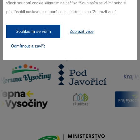
všech souborů cookie kliknutím na tlačítko "Souhlasím se vším" nebo si
Odebírat
přizpůsobit nastavení souborů cookie kliknutím na "Zobrazit více".
Souhlasím se vším
Zobrazit více
Odmítnout a zavřít
Naši partneři