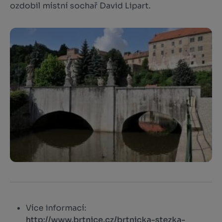
ozdobil místní sochař David Lipart.
Více informací:
http://www.brtnice.cz/brtnicka-stezka-