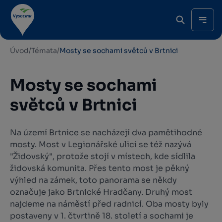
Úvod
/
Témata
/
Mosty se sochami světců v Brtnici
Mosty se sochami
světců v Brtnici
Na území Brtnice se nacházejí dva pamětihodné
mosty. Most v Legionářské ulici se též nazývá
"Židovský", protože stojí v místech, kde sídlila
židovská komunita. Přes tento most je pěkný
výhled na zámek, toto panorama se někdy
označuje jako Brtnické Hradčany. Druhý most
najdeme na náměstí před radnicí. Oba mosty byly
postaveny v 1. čtvrtině 18. století a sochami je