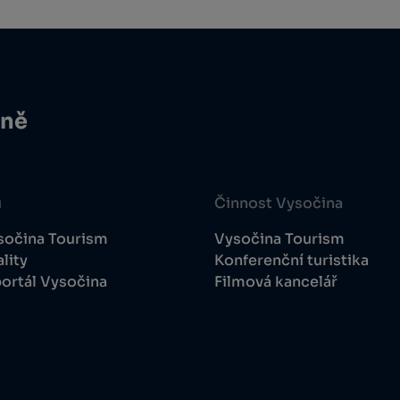
ině
u
Činnost Vysočina
sočina Tourism
Vysočina Tourism
lity
Konferenční turistika
ortál Vysočina
Filmová kancelář