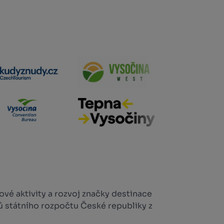
vé aktivity a rozvoj značky destinace
ů státního rozpočtu České republiky z