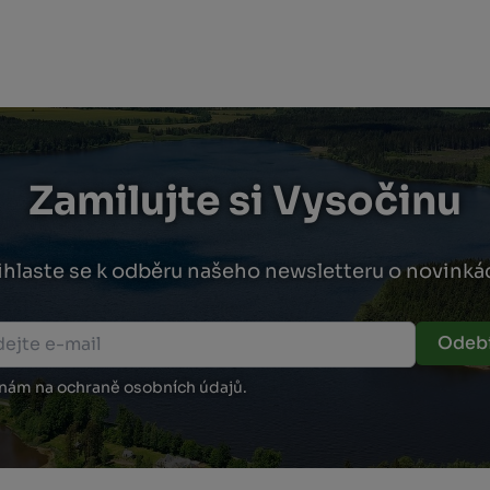
Zamilujte si Vysočinu
ihlaste se k odběru našeho newsletteru o novinká
Odebí
 nám na ochraně osobních údajů.