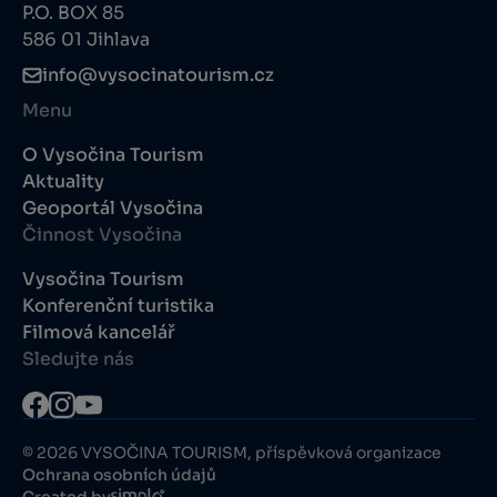
P.O. BOX 85
586 01 Jihlava
info@vysocinatourism.cz
Menu
O Vysočina Tourism
Aktuality
Geoportál Vysočina
Činnost Vysočina
Vysočina Tourism
Konferenční turistika
Filmová kancelář
Sledujte nás
© 2026 VYSOČINA TOURISM, příspěvková organizace
Ochrana osobních údajů
Created by