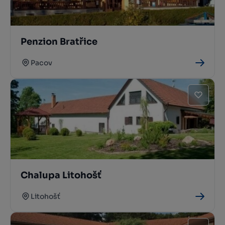
Penzion Bratřice
Pacov
Chalupa Litohošť
Litohošť