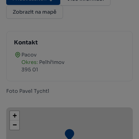
Zobrazit na mapě
Kontakt
Pacov
Okres:
Pelhřimov
395 01
Foto Pavel Tychtl
+
−