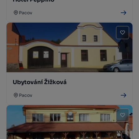
Pacov
Ubytování Žižková
Pacov