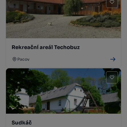
Rekreační areál Techobuz
Pacov
Sudkáč