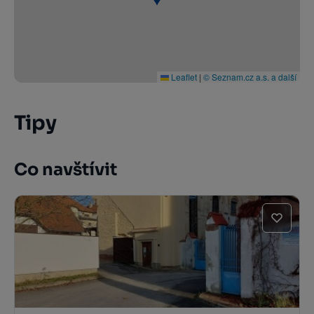
Leaflet
|
© Seznam.cz a.s. a další
Tipy
Co navštívit