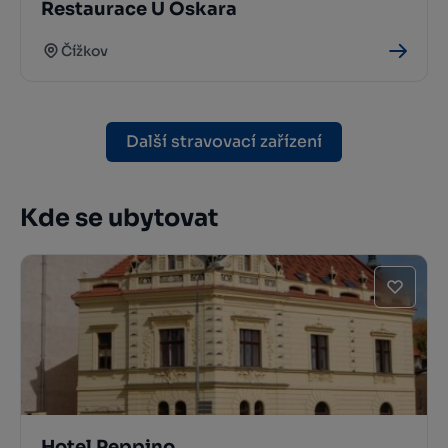
Restaurace U Oskara
Čížkov
Další stravovací zařízení
Kde se ubytovat
Hotel Peppino