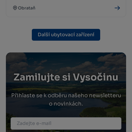
Obrataň
Další ubytovací zařízení
Zamilujte si Vysočinu
Přihlaste se k odběru našeho newsletteru
o novinkách.