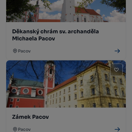
Děkanský chrám sv. archanděla
Michaela Pacov
Pacov
Zámek Pacov
Pacov