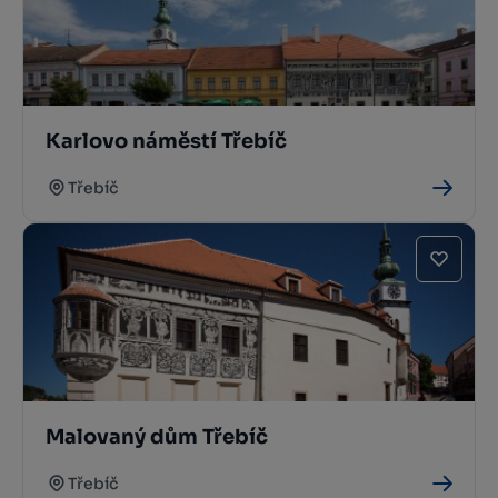
Karlovo náměstí Třebíč
Třebíč
Malovaný dům Třebíč
Třebíč