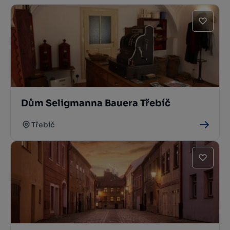
Dům Seligmanna Bauera Třebíč
Třebíč