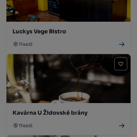
Luckys Vege Bistro
Třebíč
Kavárna U Židovské brány
Třebíč