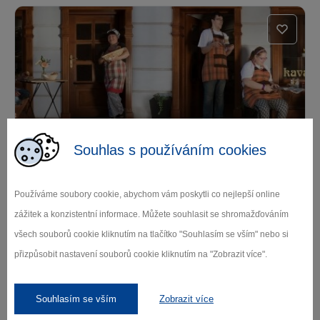
Kavárna Vrátka
Souhlas s používáním cookies
Třebíč
Používáme soubory cookie, abychom vám poskytli co nejlepší online
zážitek a konzistentní informace. Můžete souhlasit se shromažďováním
všech souborů cookie kliknutím na tlačítko "Souhlasím se vším" nebo si
přizpůsobit nastavení souborů cookie kliknutím na "Zobrazit více".
Souhlasím se vším
Zobrazit více