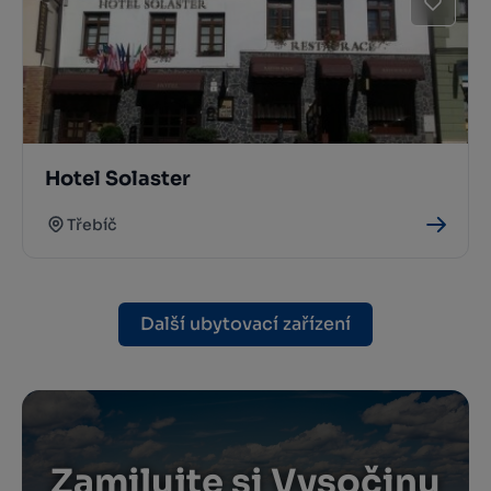
Hotel Solaster
Třebíč
Další ubytovací zařízení
Zamilujte si Vysočinu