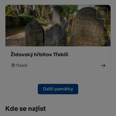
Židovský hřbitov Třebíč
Třebíč
Další památky
Kde se najíst