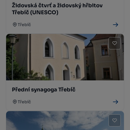
Židovská čtvrť a židovský hřbitov
Třebíč (UNESCO)
Třebíč
Přední synagoga Třebíč
Třebíč