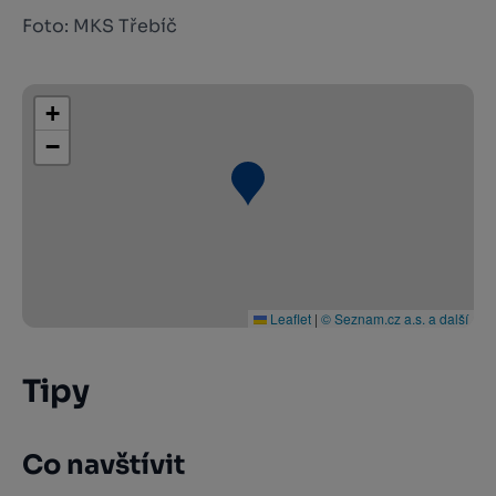
Foto: MKS Třebíč
+
−
Leaflet
|
© Seznam.cz a.s. a další
Tipy
Co navštívit