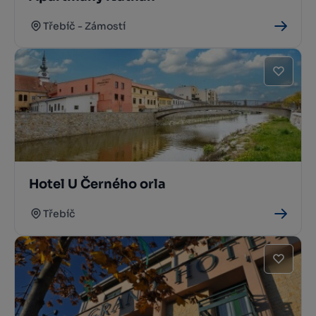
Třebíč - Zámostí
Hotel U Černého orla
Třebíč