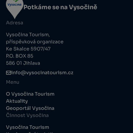
Potkáme se na Vysočině
Adresa
Vysočina Tourism,
příspěvková organizace
Ke Skalce 5907/47
P.O. BOX 85
586 01 Jihlava
info@vysocinatourism.cz
Menu
O Vysočina Tourism
Aktuality
Geoportál Vysočina
Činnost Vysočina
Vysočina Tourism