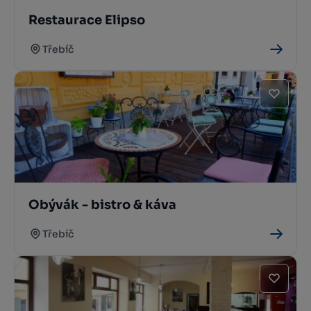
Restaurace Elipso
Třebíč
Obývák - bistro & káva
Třebíč