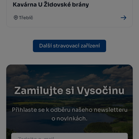
Kavárna U Židovské brány
Třebíč
Další stravovací zařízení
Zamilujte si Vysočinu
Přihlaste se k odběru našeho newsletteru
o novinkách.