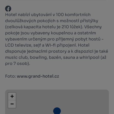
Hotel nabízí ubytování v 100 komfortních
dvoulůžkových pokojích s možností přistýlky
(celková kapacita hotelu je 210 lůžek). Všechny
pokoje jsou vybaveny koupelnou a ostatním
vybavením určeným pro příjemný pobyt hostů -
LCD televize, sejf a Wi-fi připojení. Hotel
disponuje jednacími prostory a k dispozici je také
music club, bowling, bazén, sauna a whirlpool (až
pro 7 osob).
Foto:
www.grand-hotel.cz
+
−