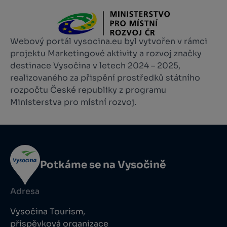
Webový portál vysocina.eu byl vytvořen v rámci
projektu Marketingové aktivity a rozvoj značky
destinace Vysočina v letech 2024 – 2025,
realizovaného za přispění prostředků státního
rozpočtu České republiky z programu
Ministerstva pro místní rozvoj.
Potkáme se na Vysočině
Adresa
Vysočina Tourism,
příspěvková organizace