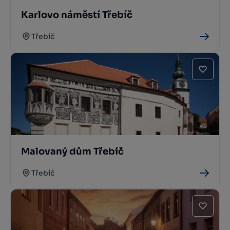
Karlovo náměstí Třebíč
Třebíč
Malovaný dům Třebíč
Třebíč