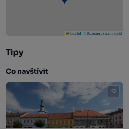
Leaflet
|
© Seznam.cz a.s. a další
Tipy
Co navštívit