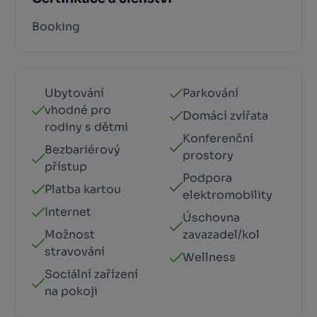
Booking
Ubytování
Parkování
vhodné pro
Domácí zvířata
rodiny s dětmi
Konferenční
Bezbariérový
prostory
přístup
Podpora
Platba kartou
elektromobility
Internet
Úschovna
Možnost
zavazadel/kol
stravování
Wellness
Sociální zařízení
na pokoji