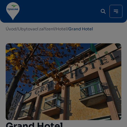
Úvod
/
Ubytovací zařízení
/
Hotel
/
Grand Hotel
Grand Hotel