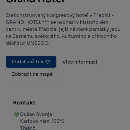
Zrekonstruovaný kongresový hotel v Třebíči -
GRAND HOTEL*** se nachází v historickém
centru města Třebíče, jejíž některé památky jsou
na Seznamu světového, kulturního a přírodního
dědictví UNESCO.
Přidat zážitek
Více informací
Zobrazit na mapě
Kontakt
Dušan Švonja
Karlovo nám. 133/5
Třebíč