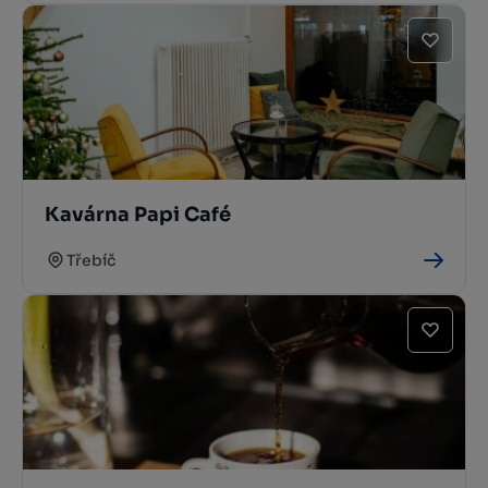
Kavárna Papi Café
Třebíč