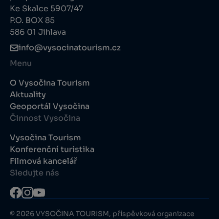
Ke Skalce 5907/47
P.O. BOX 85
586 01 Jihlava
info@vysocinatourism.cz
Menu
O Vysočina Tourism
Aktuality
Geoportál Vysočina
Činnost Vysočina
Vysočina Tourism
Konferenční turistika
Filmová kancelář
Sledujte nás
© 2026 VYSOČINA TOURISM, příspěvková organizace