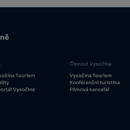
ině
u
Činnost Vysočina
sočina Tourism
Vysočina Tourism
lity
Konferenční turistika
ortál Vysočina
Filmová kancelář