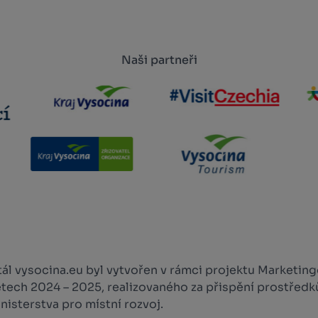
Naši partneři
l vysocina.eu byl vytvořen v rámci projektu Marketingo
etech 2024 – 2025, realizovaného za přispění prostředk
isterstva pro místní rozvoj.