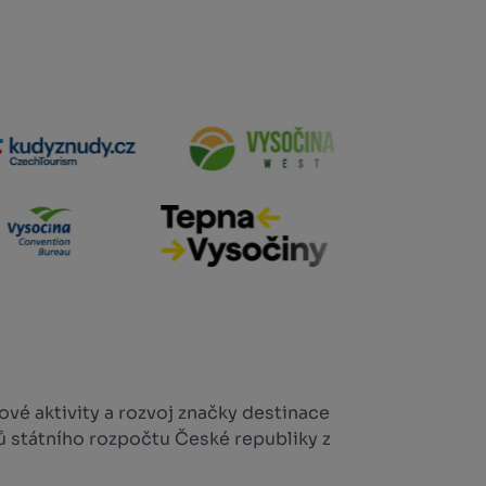
vé aktivity a rozvoj značky destinace
ů státního rozpočtu České republiky z