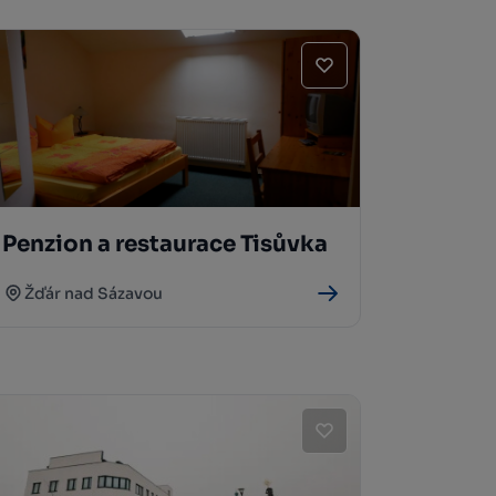
Penzion a restaurace Tisůvka
Žďár nad Sázavou