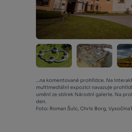
...na komentované prohlídce. Na interakt
multimediální expozici navazuje prohlíd
umění ze sbírek Národní galerie. Na proh
den.
Foto: Roman Šulc, Chris Borg, Vysočina