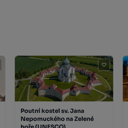
Poutní kostel sv. Jana
Nepomuckého na Zelené
hoře (UNESCO)