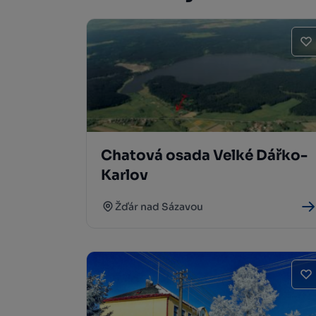
Chatová osada Velké Dářko-
Karlov
Žďár nad Sázavou