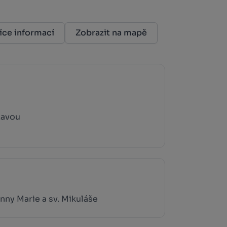
íce informací
Zobrazit na mapě
zavou
nny Marie a sv. Mikuláše