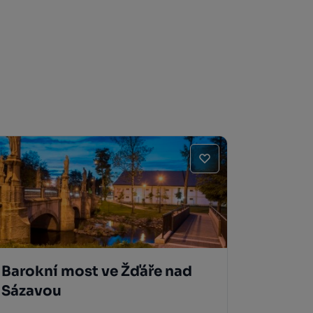
Barokní most ve Žďáře nad
Sázavou