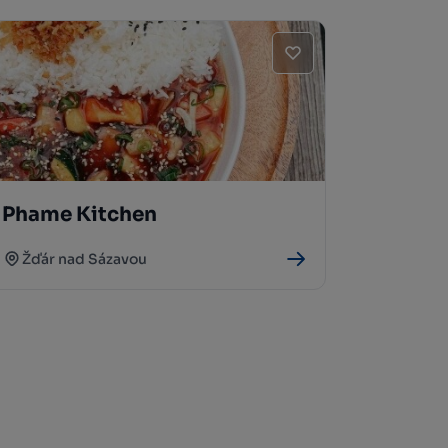
Phame Kitchen
Žďár nad Sázavou