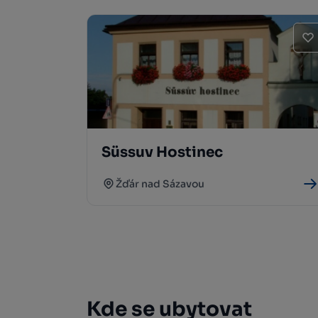
Süssuv Hostinec
Žďár nad Sázavou
Kde se ubytovat