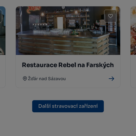
Restaurace Rebel na Farských
Žďár nad Sázavou
Další stravovací zařízení