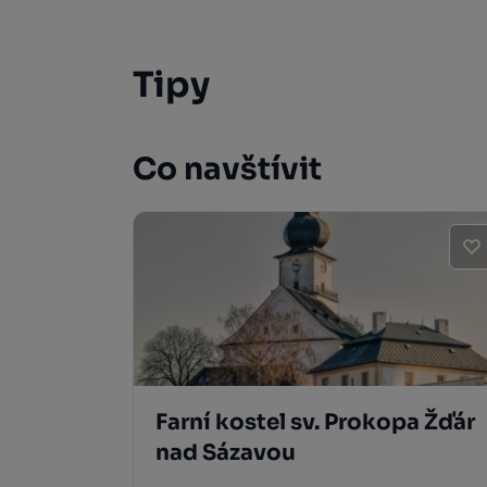
Tipy
Co navštívit
Farní kostel sv. Prokopa Žďár
nad Sázavou