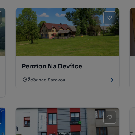
Penzion Na Devítce
Žďár nad Sázavou