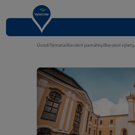
Úvod
/
Témata
/
Barokní památky
/
Barokní výlety