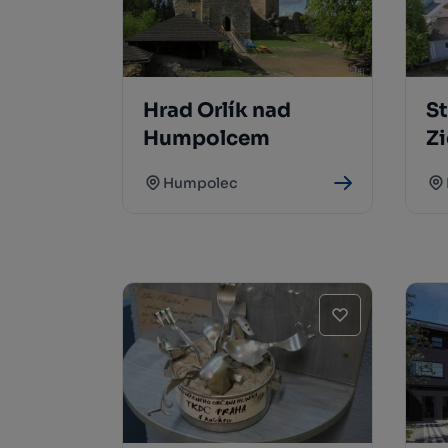
Hrad Orlík nad
St
Humpolcem
Z
Humpolec