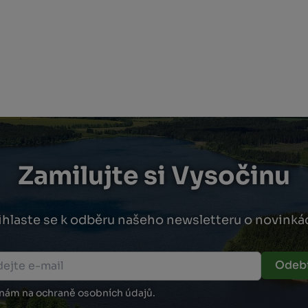
Zamilujte si Vysočinu
ihlaste se k odběru našeho newsletteru o novinká
Odebí
 nám na ochraně osobních údajů.