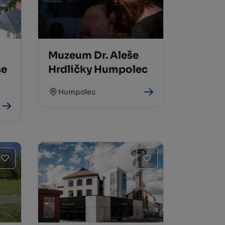
Muzeum Dr. Aleše
še
Hrdličky Humpolec
Humpolec