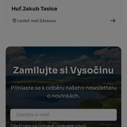
Huť Jakub Tasice
Ledeč nad Sázavou
Zamilujte si Vysočinu
Přihlaste se k odběru našeho newsletteru
o novinkách.
Záleží nám na ochraně osobních údajů.