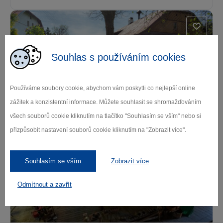
Souhlas s používáním cookies
Používáme soubory cookie, abychom vám poskytli co nejlepší online
zážitek a konzistentní informace. Můžete souhlasit se shromažďováním
Zaniklé sklárny Koruny Vysočiny
všech souborů cookie kliknutím na tlačítko "Souhlasím se vším" nebo si
Bystřice nad Pernštejnem
přizpůsobit nastavení souborů cookie kliknutím na "Zobrazit více".
Souhlasím se vším
Zobrazit více
Odmítnout a zavřít