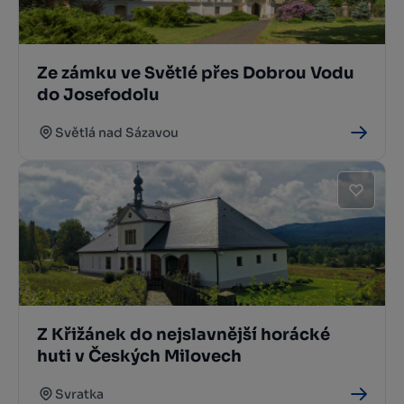
Ze zámku ve Světlé přes Dobrou Vodu
do Josefodolu
Světlá nad Sázavou
Z Křižánek do nejslavnější horácké
huti v Českých Milovech
Svratka