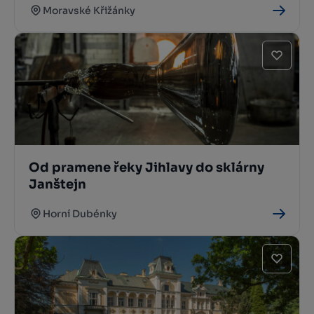
Moravské Křižánky
Od pramene řeky Jihlavy do sklárny
Janštejn
Horní Dubénky