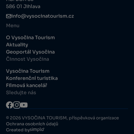
586 01 Jihlava
info@vysocinatourism.cz
Menu
O Vysočina Tourism
Aktuality
Geoportál Vysočina
Činnost Vysočina
Vysočina Tourism
Konferenční turistika
Filmová kancelář
Sledujte nás
© 2026 VYSOČINA TOURISM, příspěvková organizace
Ochrana osobních údajů
Created by