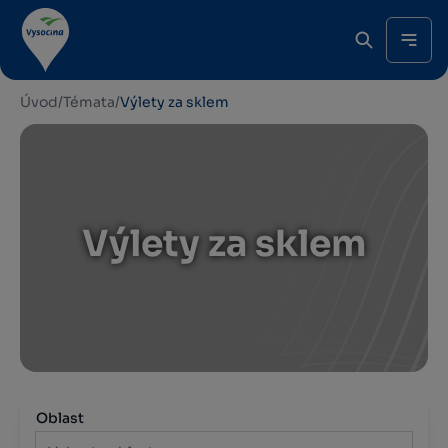
Úvod
/
Témata
/
Výlety za sklem
Výlety za sklem
Oblast