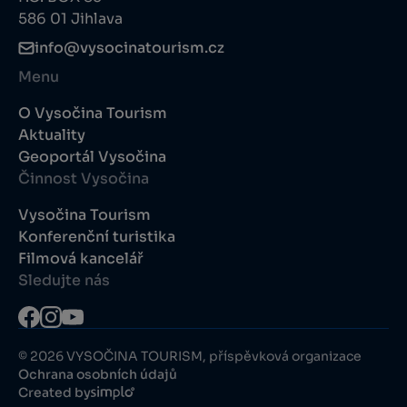
586 01 Jihlava
info@vysocinatourism.cz
Menu
O Vysočina Tourism
Aktuality
Geoportál Vysočina
Činnost Vysočina
Vysočina Tourism
Konferenční turistika
Filmová kancelář
Sledujte nás
© 2026 VYSOČINA TOURISM, příspěvková organizace
Ochrana osobních údajů
Created by