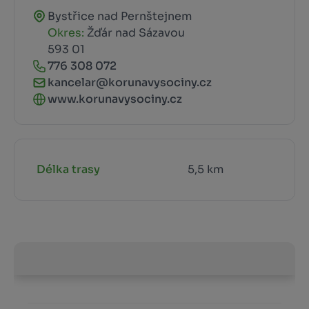
Bystřice nad Pernštejnem
Okres:
Žďár nad Sázavou
593 01
776 308 072
kancelar@korunavysociny.cz
www.korunavysociny.cz
Délka trasy
5,5 km