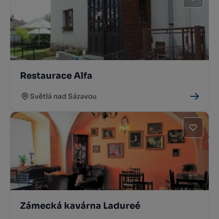
Restaurace Alfa
Světlá nad Sázavou
Zámecká kavárna Ladureé