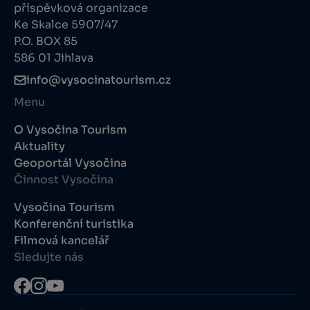
příspěvková organizace
Ke Skalce 5907/47
P.O. BOX 85
586 01 Jihlava
info@vysocinatourism.cz
Menu
O Vysočina Tourism
Aktuality
Geoportál Vysočina
Činnost Vysočina
Vysočina Tourism
Konferenční turistika
Filmová kancelář
Sledujte nás