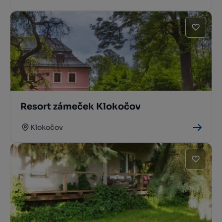
Resort zámeček Klokočov
Klokočov