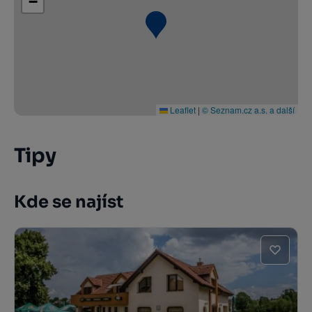
−
Leaflet
|
© Seznam.cz a.s. a další
Tipy
Kde se najíst