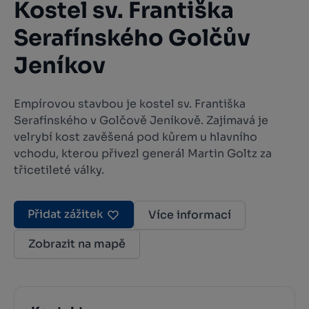
Kostel sv. Františka
Serafínského Golčův
Jeníkov
Empírovou stavbou je kostel sv. Františka
Serafínského v Golčově Jeníkově. Zajímavá je
velrybí kost zavěšená pod kůrem u hlavního
vchodu, kterou přivezl generál Martin Goltz za
třicetileté války.
Přidat zážitek
Více informací
Zobrazit na mapě