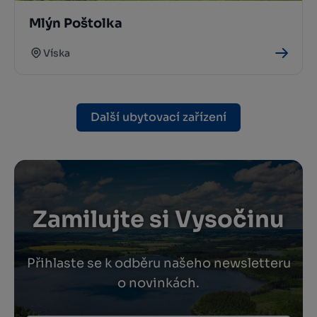
Mlýn Poštolka
Víska
Další ubytovací zařízení
Zamilujte si Vysočinu
Přihlaste se k odběru našeho newsletteru
o novinkách.