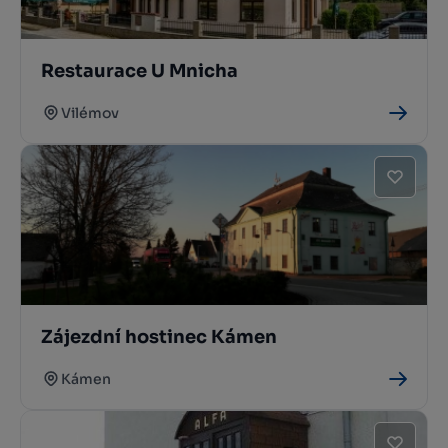
Restaurace U Mnicha
Vilémov
Zájezdní hostinec Kámen
Kámen