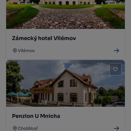
Zámecký hotel Vilémov
Vilémov
Penzion U Mnicha
Chotěboř