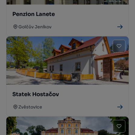
Penzion Lanete
Golčův Jeníkov
Statek Hostačov
Zvěstovice