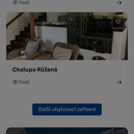
Třešť
Chalupa Růžená
Třešť
Další ubytovací zařízení