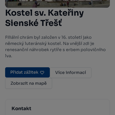
Kostel sv. Kateřiny
Sienské Třešť
Filiální chrám byl založen v 16. století jako
německý luteránský kostel. Na vnější zdi je
renesanční náhrobek rytíře s erbem polovičního
lva.
Přidat zážitek
Více informací
Zobrazit na mapě
Kontakt