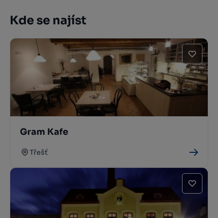
Kde se najíst
Gram Kafe
Třešť