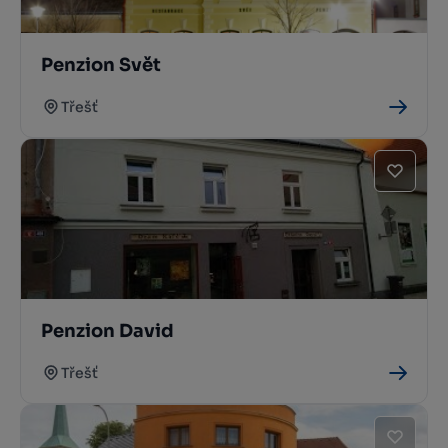
Penzion Svět
Třešť
Penzion David
Třešť