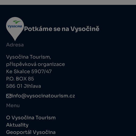
Potkáme se na Vysočině
Adresa
Vysočina Tourism,
příspěvková organizace
Ke Skalce 5907/47
P.O. BOX 85
586 01 Jihlava
info@vysocinatourism.cz
Menu
O Vysočina Tourism
Aktuality
Geoportál Vysočina