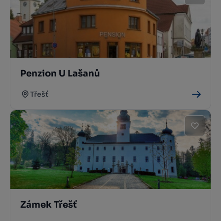
Penzion U Lašanů
Třešť
Zámek Třešť