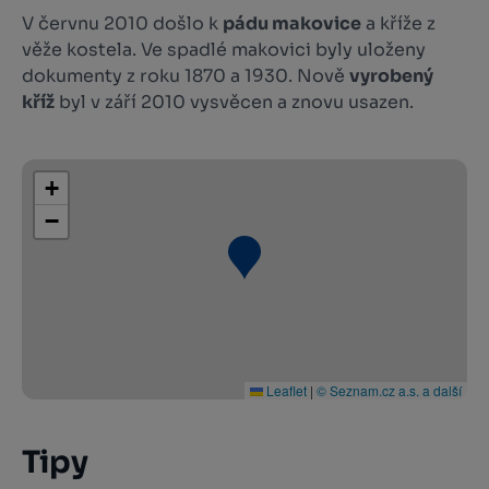
V červnu 2010 došlo k
pádu makovice
a kříže z
věže kostela. Ve spadlé makovici byly uloženy
dokumenty z roku 1870 a 1930. Nově
vyrobený
kříž
byl v září 2010 vysvěcen a znovu usazen.
+
−
Leaflet
|
© Seznam.cz a.s. a další
Tipy