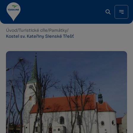
Úvod
/
Turistické cíle
/
Památky
/
Kostel sv. Kateřiny Sienské Třešť