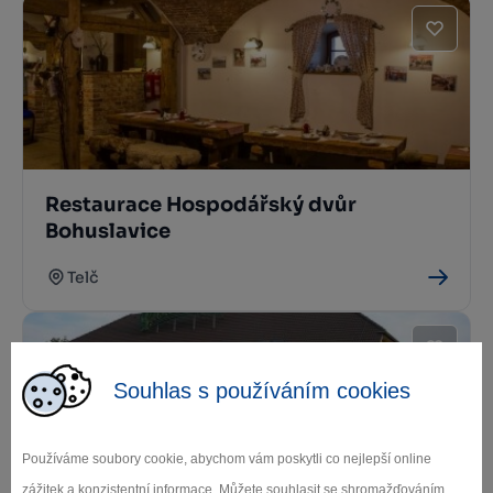
Restaurace Hospodářský dvůr
Bohuslavice
Telč
Souhlas s používáním cookies
Používáme soubory cookie, abychom vám poskytli co nejlepší online
zážitek a konzistentní informace. Můžete souhlasit se shromažďováním