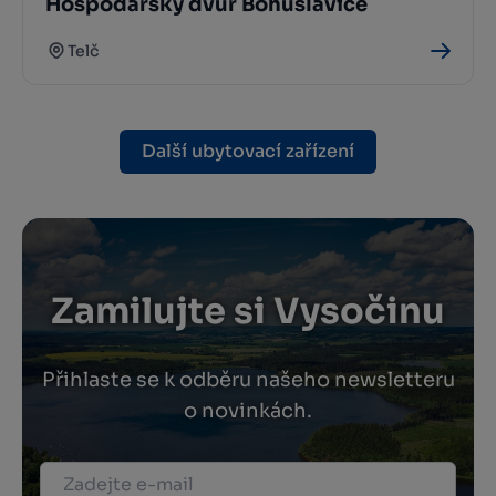
Hospodářský dvůr Bohuslavice
Telč
Další ubytovací zařízení
Zamilujte si Vysočinu
Přihlaste se k odběru našeho newsletteru
o novinkách.