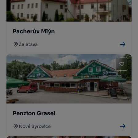
Pacherův Mlýn
Želetava
Penzion Grasel
Nové Syrovice