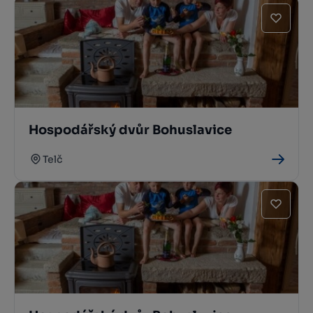
Hospodářský dvůr Bohuslavice
Telč