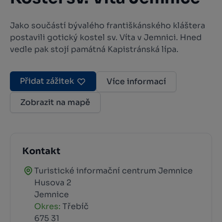
Jako součástí bývalého františkánského kláštera
postavili gotický kostel sv. Víta v Jemnici. Hned
vedle pak stojí památná Kapistránská lípa.
Přidat zážitek
Více informací
Zobrazit na mapě
Kontakt
Turistické informační centrum Jemnice
Husova 2
Jemnice
Okres:
Třebíč
675 31