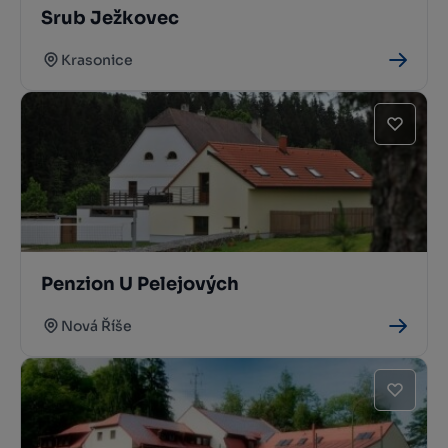
Srub Ježkovec
Krasonice
Penzion U Pelejových
Nová Říše