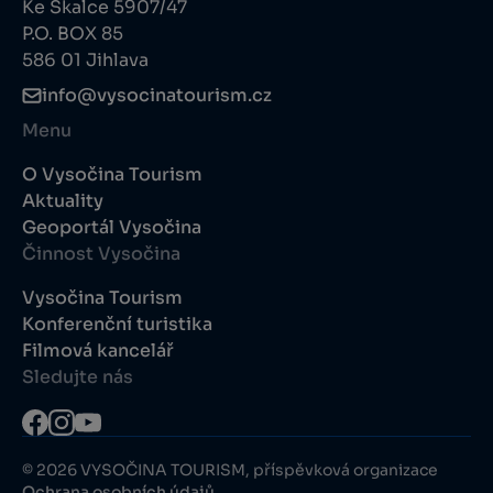
Ke Skalce 5907/47
P.O. BOX 85
586 01 Jihlava
info@vysocinatourism.cz
Menu
O Vysočina Tourism
Aktuality
Geoportál Vysočina
Činnost Vysočina
Vysočina Tourism
Konferenční turistika
Filmová kancelář
Sledujte nás
© 2026 VYSOČINA TOURISM, příspěvková organizace
Ochrana osobních údajů