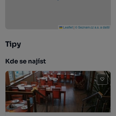
Leaflet
|
© Seznam.cz a.s. a další
Tipy
Kde se najíst