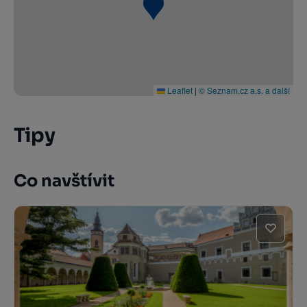
Leaflet
|
© Seznam.cz a.s. a další
Tipy
Co navštívit