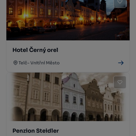
Hotel Černý orel
Telč- Vnitřní Město
Penzion Steidler