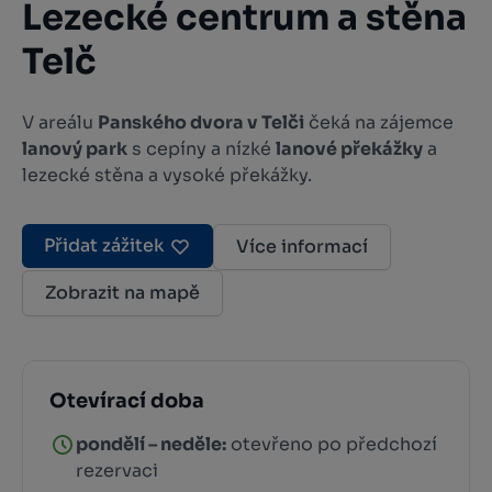
Lezecké centrum a stěna
Telč
V areálu
Panského dvora v Telči
čeká na zájemce
lanový park
s cepíny a nízké
lanové překážky
a
lezecké stěna a vysoké překážky.
Přidat zážitek
Více informací
Zobrazit na mapě
Otevírací doba
pondělí – neděle:
otevřeno po předchozí
rezervaci