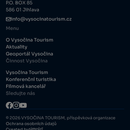
P.O. BOX 85
586 01 Jihlava
info@vysocinatourism.cz
Menu
O Vysočina Tourism
Aktuality
Geoportál Vysočina
Činnost Vysočina
Vysočina Tourism
Konferenční turistika
Filmová kancelář
Sledujte nás
© 2026 VYSOČINA TOURISM, příspěvková organizace
Ochrana osobních údajů
Created by