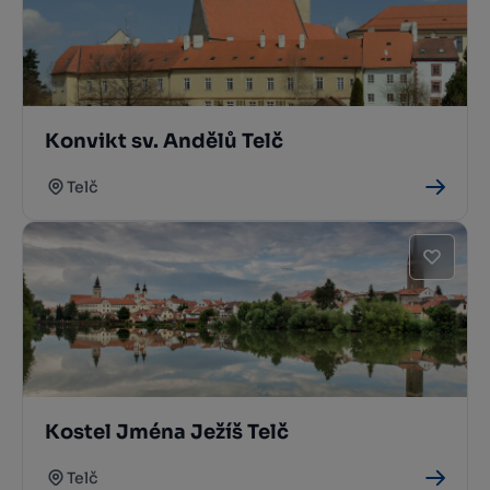
Konvikt sv. Andělů Telč
Telč
Kostel Jména Ježíš Telč
Telč