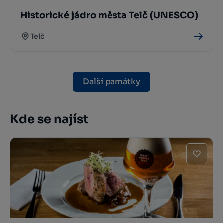
Historické jádro města Telč (UNESCO)
Telč
Další památky
Kde se najíst