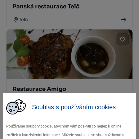
Panská restaurace Telč
Telč
Restaurace Amigo
Telč
Souhlas s používáním cookies
Používáme soubory cookie, abychom vám poskytli co nejlepší online
zážitek a konzistentní informace. Můžete souhlasit se shromažďováním