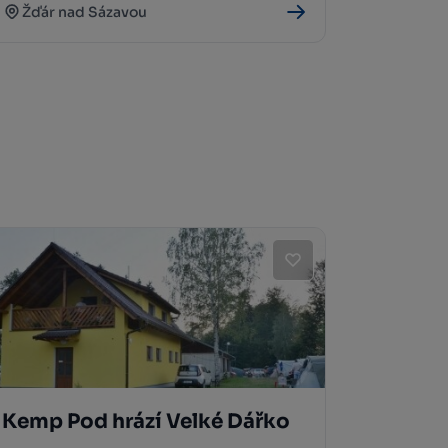
Žďár nad Sázavou
Kemp Pod hrází Velké Dářko