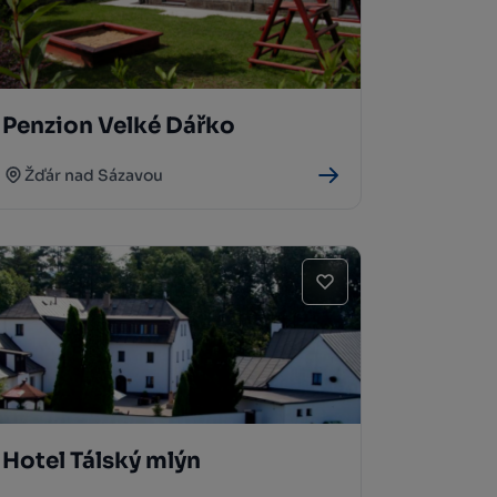
Penzion Velké Dářko
Žďár nad Sázavou
Hotel Tálský mlýn