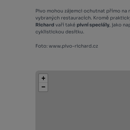
Pivo mohou zájemci ochutnat přímo na m
vybraných restauracích. Kromě praktic
Richard
vaří také
pivní speciály
, jako na
cyklistickou desítku.
Foto: www.pivo-richard.cz
+
−