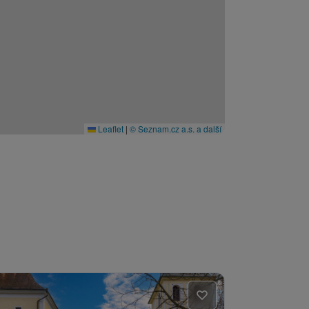
Leaflet
|
© Seznam.cz a.s. a další