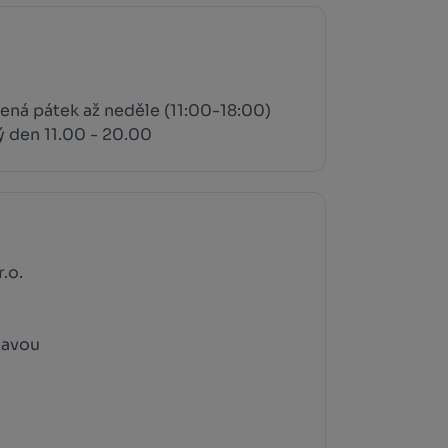
ená pátek až neděle (11:00-18:00)
ý den 11.00 - 20.00
.o.
zavou