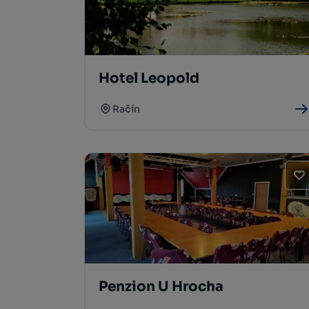
Hotel Leopold
Račín
Penzion U Hrocha