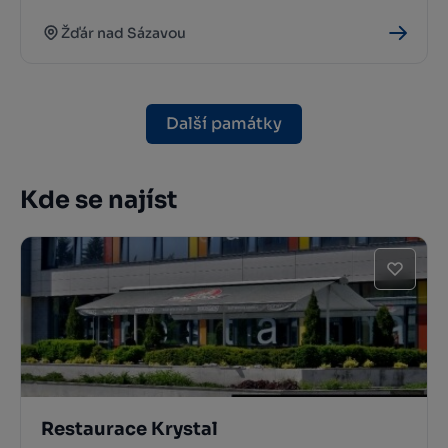
Žďár nad Sázavou
Další památky
Kde se najíst
Restaurace Krystal