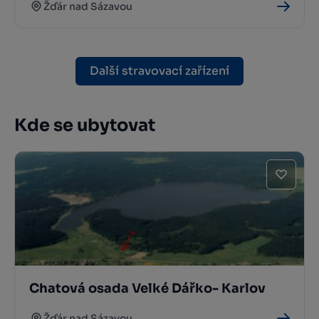
Žďár nad Sázavou
Další stravovací zařízení
Kde se ubytovat
Chatová osada Velké Dářko- Karlov
Žďár nad Sázavou