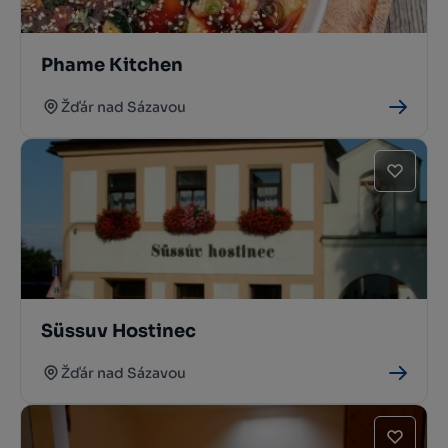
Phame Kitchen
Žďár nad Sázavou
Süssuv Hostinec
Žďár nad Sázavou