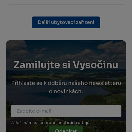
Další ubytovací zařízení
Zamilujte si Vysočinu
Přihlaste se k odběru našeho newsletteru
o novinkách.
Záleží nám na ochraně osobních údajů.
Odebírat