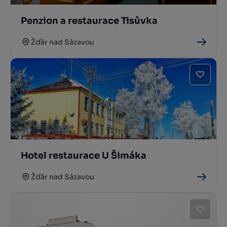
Penzion a restaurace Tisůvka
Žďár nad Sázavou
Hotel restaurace U Šimáka
Žďár nad Sázavou