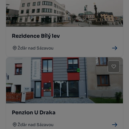
Rezidence Bílý lev
Žďár nad Sázavou
Penzion U Draka
Žďár nad Sázavou