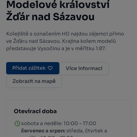
Modelové království
Žďár nad Sázavou
Kolejiště s označením H0 najdou zájemci přímo
ve Žďáru nad Sázavou. Krajina kolem modelů
představuje Vysočinu a je v měřítku 1:87.
Přidat zážitek
Více informací
Zobrazit na mapě
Otevírací doba
sobota a neděle: 10:00 – 17:00
červenec a srpen:
středa, čtvrtek a