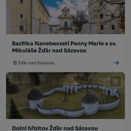
Bazilika Nanebevzetí Panny Marie a sv.
Mikuláše Žďár nad Sázavou
Žďár nad Sázavou
Dolní hřbitov Žďár nad Sázavou