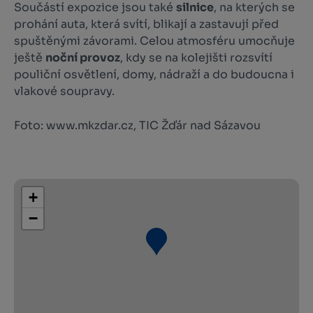
Součástí expozice jsou také
silnice
, na kterých se
prohání auta, která svítí, blikají a zastavují před
spuštěnými závorami. Celou atmosféru umocňuje
ještě
noční provoz
, kdy se na kolejišti rozsvítí
pouliční osvětlení, domy, nádraží a do budoucna i
vlakové soupravy.
Foto: www.mkzdar.cz, TIC Žďár nad Sázavou
+
−