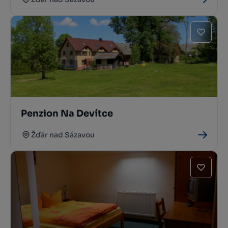
Penzion Na Devítce
Žďár nad Sázavou