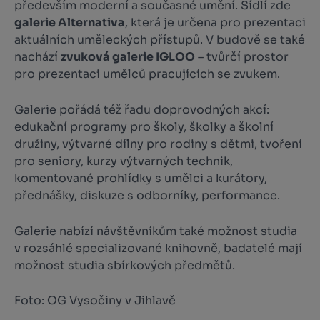
především moderní a současné umění. Sídlí zde
galerie Alternativa
, která je určena pro prezentaci
aktuálních uměleckých přístupů. V budově se také
nachází
zvuková galerie IGLOO
– tvůrčí prostor
pro prezentaci umělců pracujících se zvukem.
Galerie pořádá též řadu doprovodných akcí:
edukační programy pro školy, školky a školní
družiny, výtvarné dílny pro rodiny s dětmi, tvoření
pro seniory, kurzy výtvarných technik,
komentované prohlídky s umělci a kurátory,
přednášky, diskuze s odborníky, performance.
Galerie nabízí návštěvníkům také možnost studia
v rozsáhlé specializované knihovně, badatelé mají
možnost studia sbírkových předmětů.
Foto: OG Vysočiny v Jihlavě