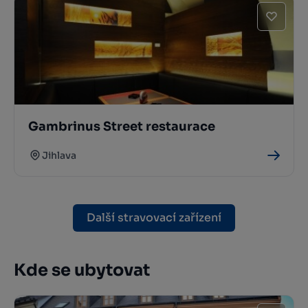
Gambrinus Street restaurace
Jihlava
Další stravovací zařízení
Kde se ubytovat