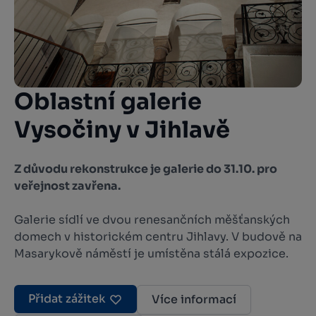
Oblastní galerie
Vysočiny v Jihlavě
Z důvodu rekonstrukce je galerie do 31.10. pro
veřejnost zavřena.
Galerie sídlí ve dvou renesančních měšťanských
domech v historickém centru Jihlavy. V budově na
Masarykově náměstí je umístěna stálá expozice.
Přidat zážitek
Více informací