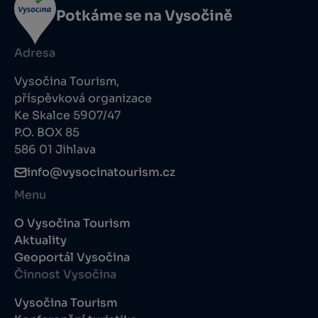
Potkáme se na Vysočině
Adresa
Vysočina Tourism,
příspěvková organizace
Ke Skalce 5907/47
P.O. BOX 85
586 01 Jihlava
info@vysocinatourism.cz
Menu
O Vysočina Tourism
Aktuality
Geoportál Vysočina
Činnost Vysočina
Vysočina Tourism