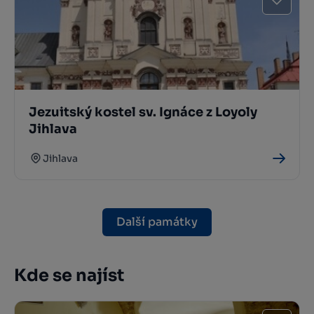
Jezuitský kostel sv. Ignáce z Loyoly
Jihlava
Jihlava
Další památky
Kde se najíst