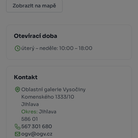
Zobrazit na mapě
Otevírací doba
úterý – neděle: 10:00 – 18:00
Kontakt
Oblastní galerie Vysočiny
Komenského 1333/10
Jihlava
Okres:
Jihlava
586 01
567 301 680
ogv@ogv.cz