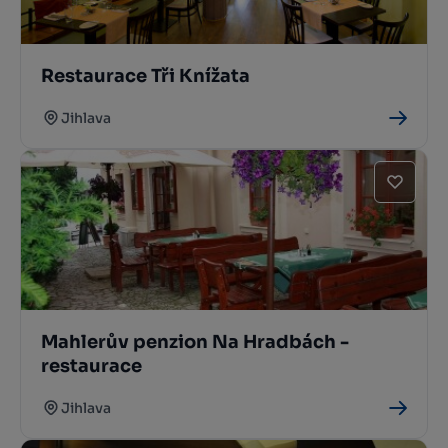
Restaurace Tři Knížata
Jihlava
Mahlerův penzion Na Hradbách -
restaurace
Jihlava