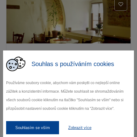
Restaurace U Marie
Souhlas s používáním cookies
Jihlava
Používáme soubory cookie, abychom vám poskytli co nejlepší online
zážitek a konzistentní informace. Můžete souhlasit se shromažďováním
všech souborů cookie kliknutím na tlačítko "Souhlasím se vším" nebo si
přizpůsobit nastavení souborů cookie kliknutím na "Zobrazit více".
Souhlasím se vším
Zobrazit více
Indická a Nelálská restaurace OM