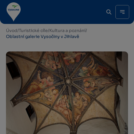
Úvod
/
Turistické cíle
/
Kultura a poznání
/
Oblastní galerie Vysočiny v Jihlavě