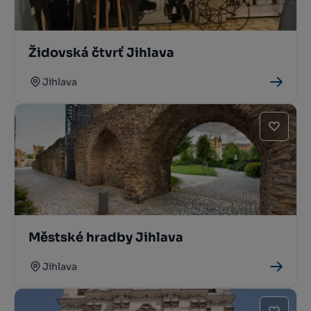
Židovská čtvrť Jihlava
Jihlava
Městské hradby Jihlava
Jihlava