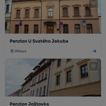
Penzion U Svatého Jakuba
Jihlava
Penzion Joštovka