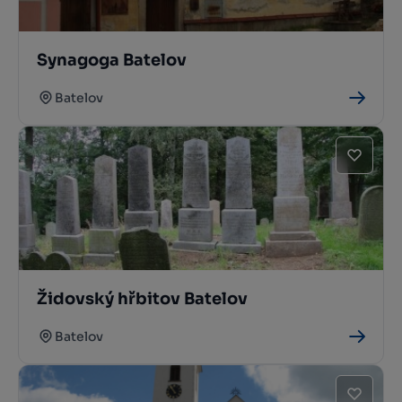
Synagoga Batelov
Batelov
Židovský hřbitov Batelov
Batelov