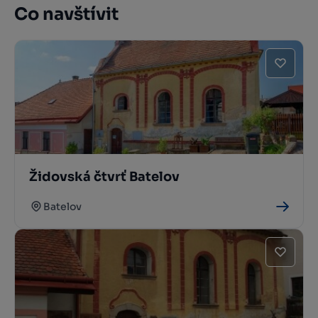
Co navštívit
Židovská čtvrť Batelov
Batelov