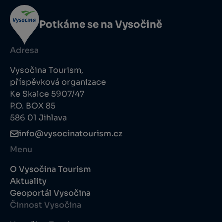
Potkáme se na Vysočině
Adresa
Vysočina Tourism,
příspěvková organizace
Ke Skalce 5907/47
P.O. BOX 85
586 01 Jihlava
info@vysocinatourism.cz
Menu
O Vysočina Tourism
Aktuality
Geoportál Vysočina
Činnost Vysočina