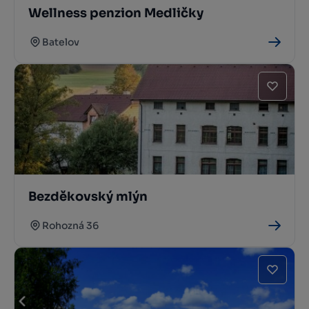
Wellness penzion Medličky
Batelov
Bezděkovský mlýn
Rohozná 36