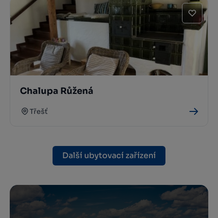
Chalupa Růžená
Třešť
Další ubytovací zařízení