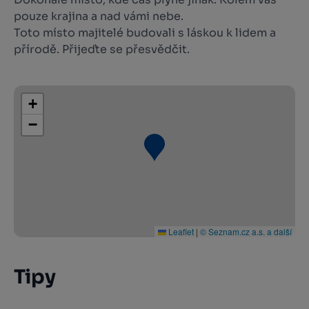
pouze krajina a nad vámi nebe.
Toto místo majitelé budovali s láskou k lidem a
přírodě. Přijeďte se přesvědčit.
+
−
Leaflet
|
© Seznam.cz a.s. a další
Tipy