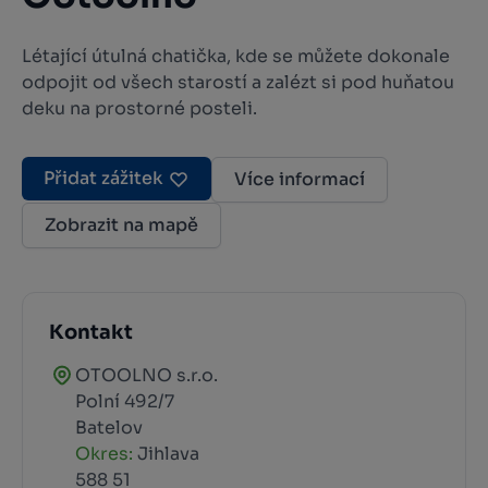
Létající útulná chatička, kde se můžete dokonale
odpojit od všech starostí a zalézt si pod huňatou
deku na prostorné posteli.
Přidat zážitek
Více informací
Zobrazit na mapě
Kontakt
OTOOLNO s.r.o.
Polní 492/7
Batelov
Okres:
Jihlava
588 51