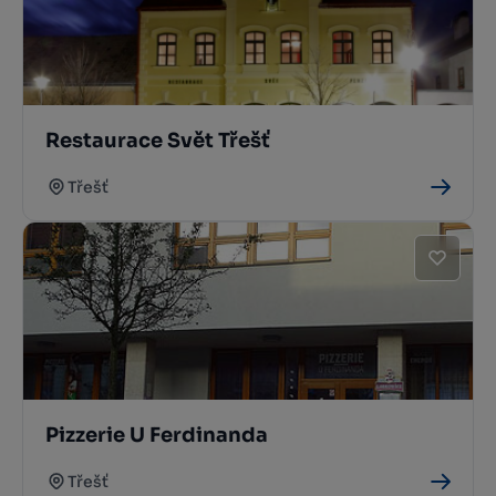
Restaurace Svět Třešť
Třešť
Pizzerie U Ferdinanda
Třešť