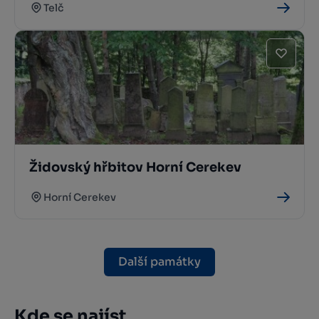
Telč
Židovský hřbitov Horní Cerekev
Horní Cerekev
Další památky
Kde se najíst