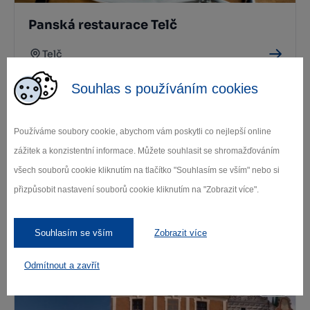
Panská restaurace Telč
Telč
Souhlas s používáním cookies
Používáme soubory cookie, abychom vám poskytli co nejlepší online
zážitek a konzistentní informace. Můžete souhlasit se shromažďováním
všech souborů cookie kliknutím na tlačítko "Souhlasím se vším" nebo si
přizpůsobit nastavení souborů cookie kliknutím na "Zobrazit více".
Restaurace Amigo
Souhlasím se vším
Zobrazit více
Telč
Odmítnout a zavřít