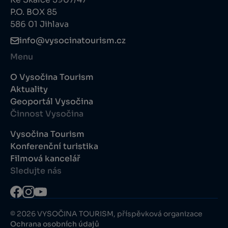
P.O. BOX 85
586 01 Jihlava
info@vysocinatourism.cz
Menu
O Vysočina Tourism
Aktuality
Geoportál Vysočina
Činnost Vysočina
Vysočina Tourism
Konferenční turistika
Filmová kancelář
Sledujte nás
© 2026 VYSOČINA TOURISM, příspěvková organizace
Ochrana osobních údajů