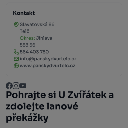
Kontakt
Slavatovská 86
Telč
Okres:
Jihlava
588 56
564 403 780
info@panskydvurtelc.cz
www.panskydvurtelc.cz
Pohrajte si U Zvířátek a
zdolejte lanové
překážky