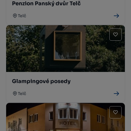
Penzion Panský dvůr Telč
Telč
Glampingové posedy
Telč