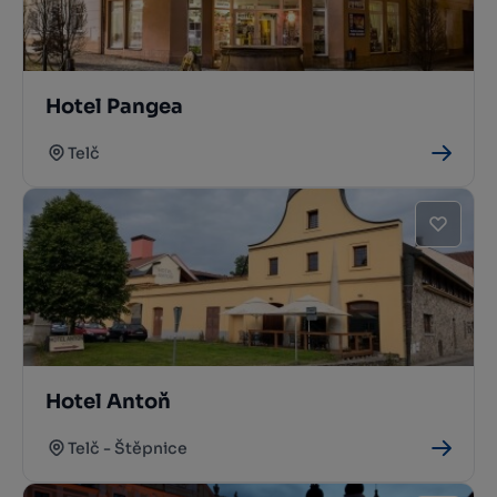
Hotel Pangea
Telč
Hotel Antoň
Telč - Štěpnice