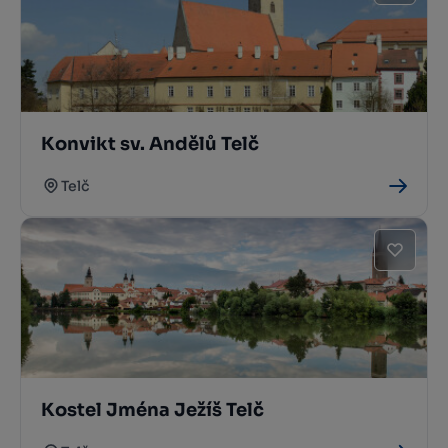
Konvikt sv. Andělů Telč
Telč
Kostel Jména Ježíš Telč