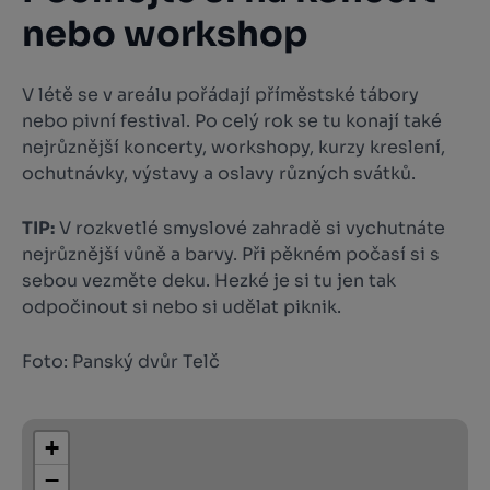
nebo workshop
V létě se v areálu pořádají příměstské tábory
nebo pivní festival. Po celý rok se tu konají také
nejrůznější koncerty, workshopy, kurzy kreslení,
ochutnávky, výstavy a oslavy různých svátků.
TIP:
V rozkvetlé smyslové zahradě si vychutnáte
nejrůznější vůně a barvy. Při pěkném počasí si s
sebou vezměte deku. Hezké je si tu jen tak
odpočinout si nebo si udělat piknik.
Foto: Panský dvůr Telč
+
−