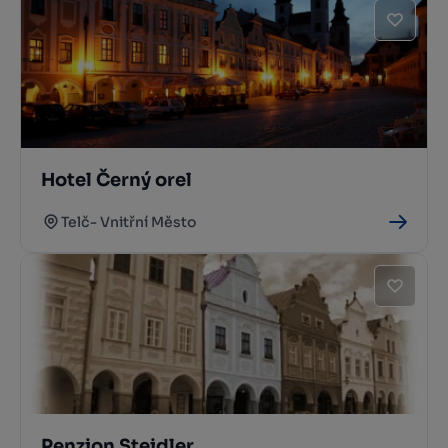
Hotel Černý orel
Telč- Vnitřní Město
Penzion Steidler