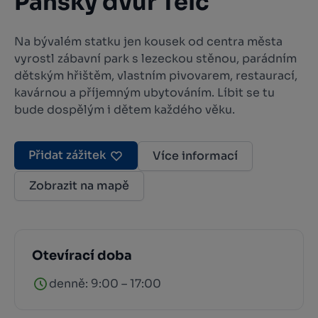
Panský dvůr Telč
Na bývalém statku jen kousek od centra města
vyrostl zábavní park s lezeckou stěnou, parádním
dětským hřištěm, vlastním pivovarem, restaurací,
kavárnou a příjemným ubytováním. Líbit se tu
bude dospělým i dětem každého věku.
Přidat zážitek
Více informací
Zobrazit na mapě
Otevírací doba
denně: 9:00 – 17:00