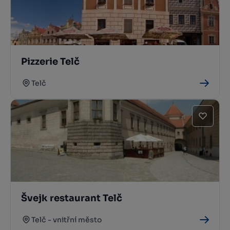
Pizzerie Telč
Telč
Švejk restaurant Telč
Telč - vnitřní město