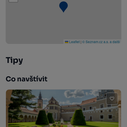
Leaflet
|
© Seznam.cz a.s. a další
Tipy
Co navštívit