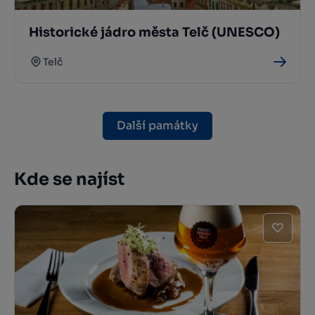
Historické jádro města Telč (UNESCO)
Telč
Další památky
Kde se najíst