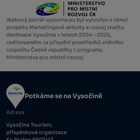
Webový portál vysocina.eu byl vytvořen v rámci
projektu Marketingové aktivity a rozvoj značky
destinace Vysočina v letech 2024 – 2025,
realizovaného za přispění prostředků státního
rozpočtu České republiky z programu
Ministerstva pro místní rozvoj.
Potkáme se na Vysočině
Adresa
Vysočina Tourism,
příspěvková organizace
Ke Skalce 5907/47