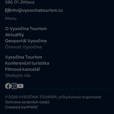
586 01 Jihlava
info@vysocinatourism.cz
Menu
O Vysočina Tourism
Aktuality
Geoportál Vysočina
Činnost Vysočina
Vysočina Tourism
Konferenční turistika
Filmová kancelář
Sledujte nás
© 2026 VYSOČINA TOURISM, příspěvková organizace
Ochrana osobních údajů
Created by