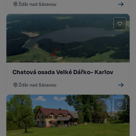
Žďár nad Sázavou
Chatová osada Velké Dářko- Karlov
Žďár nad Sázavou