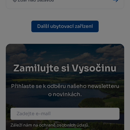
Žďár nad Sázavou
Další ubytovací zařízení
Zamilujte si Vysočinu
Přihlaste se k odběru našeho newsletteru
o novinkách.
Záleží nám na ochraně osobních údajů.