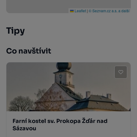
Leaflet
|
© Seznam.cz a.s. a další
Tipy
Co navštívit
Farní kostel sv. Prokopa Žďár nad
Sázavou