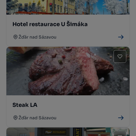
Hotel restaurace U Šimáka
Žďár nad Sázavou
Steak LA
Žďár nad Sázavou