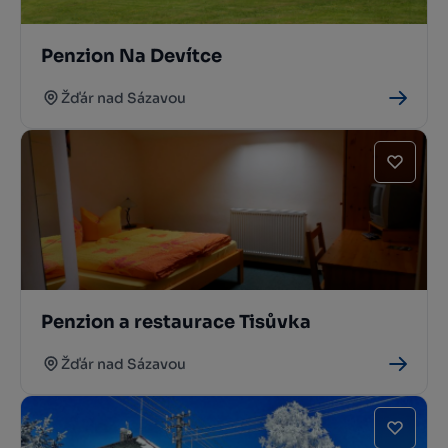
Penzion Na Devítce
Žďár nad Sázavou
Penzion a restaurace Tisůvka
Žďár nad Sázavou