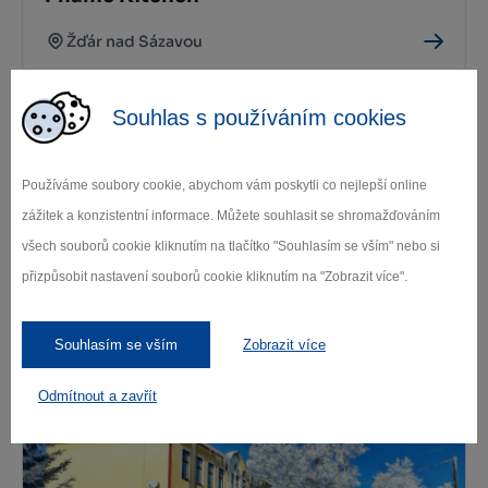
Žďár nad Sázavou
Souhlas s používáním cookies
Používáme soubory cookie, abychom vám poskytli co nejlepší online
zážitek a konzistentní informace. Můžete souhlasit se shromažďováním
všech souborů cookie kliknutím na tlačítko "Souhlasím se vším" nebo si
přizpůsobit nastavení souborů cookie kliknutím na "Zobrazit více".
Penzion a restaurace Tisůvka
Žďár nad Sázavou
Souhlasím se vším
Zobrazit více
Odmítnout a zavřít