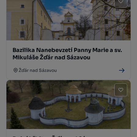
Bazilika Nanebevzetí Panny Marie a sv.
Mikuláše Žďár nad Sázavou
Žďár nad Sázavou