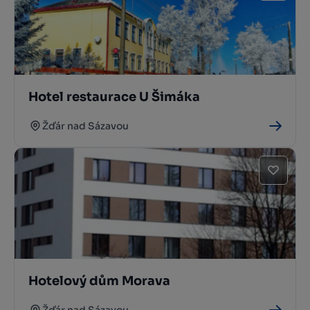
Hotel restaurace U Šimáka
Žďár nad Sázavou
Hotelový dům Morava