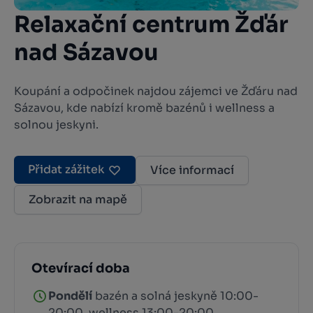
Relaxační centrum Žďár
nad Sázavou
Koupání a odpočinek najdou zájemci ve Žďáru nad
Sázavou, kde nabízí kromě bazénů i wellness a
solnou jeskyni.
Přidat zážitek
Více informací
Zobrazit na mapě
Otevírací doba
Pondělí
bazén a solná jeskyně 10:00-
20:00, wellness 13:00-20:00