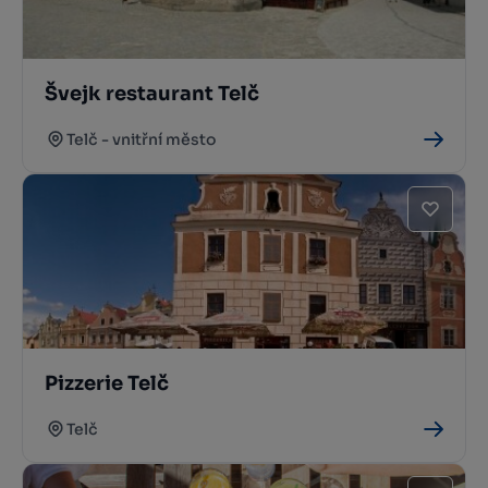
Švejk restaurant Telč
Telč - vnitřní město
Pizzerie Telč
Telč