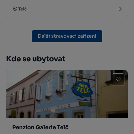
Telč
Další stravovací zařízení
Kde se ubytovat
Penzion Galerie Telč