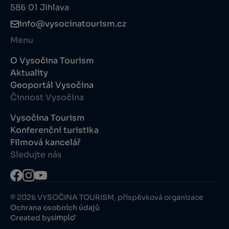
586 01 Jihlava
info@vysocinatourism.cz
Menu
O Vysočina Tourism
Aktuality
Geoportál Vysočina
Činnost Vysočina
Vysočina Tourism
Konferenční turistika
Filmová kancelář
Sledujte nás
© 2026 VYSOČINA TOURISM, příspěvková organizace
Ochrana osobních údajů
Created by