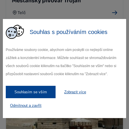
Měšťanský pivovar Trojan
Telč
Souhlas s používáním cookies
Používáme soubory cookie, abychom vám poskytli co nejlepší online
zážitek a konzistentní informace. Můžete souhlasit se shromažďováním
všech souborů cookie kliknutím na tlačítko "Souhlasím se vším" nebo si
přizpůsobit nastavení souborů cookie kliknutím na "Zobrazit více".
Letní Restaurace U Roštěnky
Telč
Souhlasím se vším
Zobrazit více
Odmítnout a zavřít