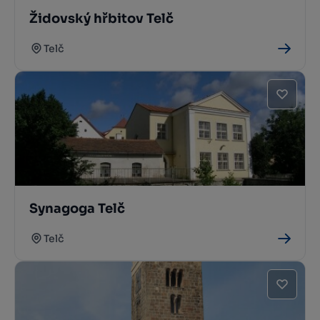
Židovský hřbitov Telč
Telč
Synagoga Telč
Telč