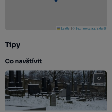
Leaflet
|
© Seznam.cz a.s. a další
Tipy
Co navštívit