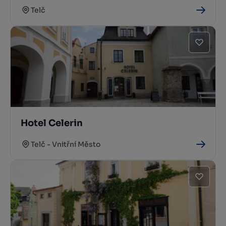
Telč
Hotel Celerin
Telč - Vnitřní Město