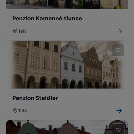
Penzion Kamenné slunce
Telč
Penzion Steidler
Telč