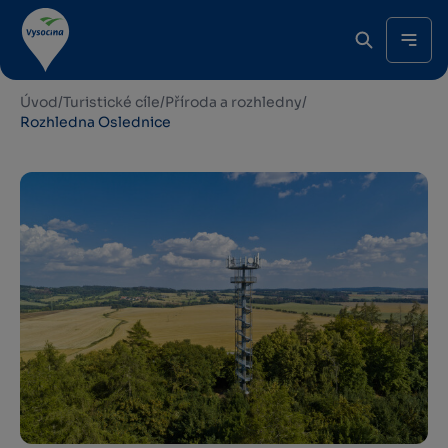
Úvod
/
Turistické cíle
/
Příroda a rozhledny
/
Rozhledna Oslednice