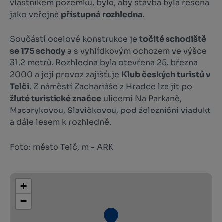
vlastníkem pozemku, bylo, aby stavba byla řešena
jako veřejně
přístupná rozhledna
.
Součástí ocelové konstrukce je
točité schodiště
se 175 schody
a s vyhlídkovým ochozem ve výšce
31,2 metrů. Rozhledna byla otevřena 25. března
2000 a její provoz zajišťuje
Klub českých turistů v
Telči
. Z náměstí Zachariáše z Hradce lze jít po
žluté turistické značce
ulicemi Na Parkaně,
Masarykovou, Slavíčkovou, pod železniční viadukt
a dále lesem k rozhledně.
Foto: město Telč, m - ARK
+
−