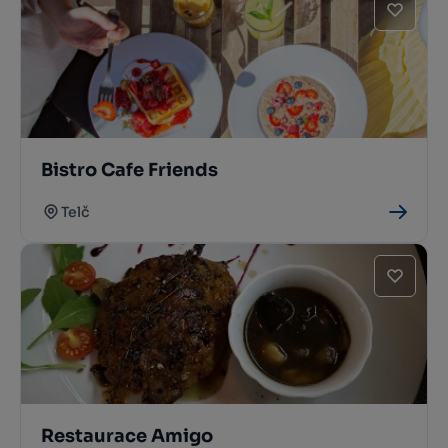
Bistro Cafe Friends
Telč
Restaurace Amigo