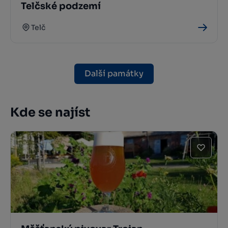
Telčské podzemí
Telč
Další památky
Kde se najíst