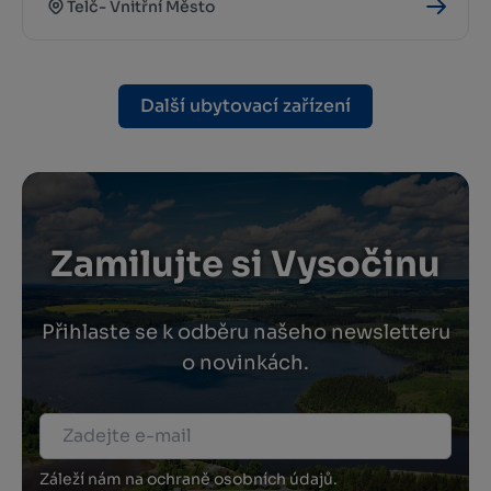
Telč- Vnitřní Město
Další ubytovací zařízení
Zamilujte si Vysočinu
Přihlaste se k odběru našeho newsletteru
o novinkách.
Záleží nám na ochraně osobních údajů.