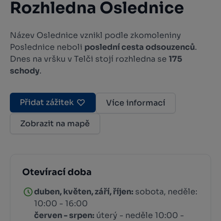
Rozhledna Oslednice
Název Oslednice vznikl podle zkomoleniny
Poslednice neboli
poslední cesta odsouzenců
.
Dnes na vršku v Telči stojí rozhledna se
175
schody
.
Přidat zážitek
Více informací
Zobrazit na mapě
Otevírací doba
duben, květen, září, říjen:
sobota, neděle:
10:00 - 16:00
červen - srpen:
úterý - neděle 10:00 -