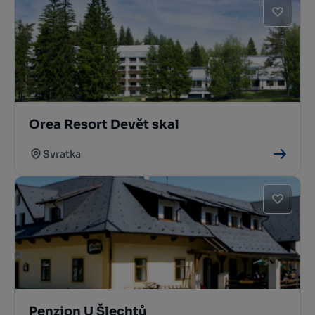
Orea Resort Devět skal
Svratka
Penzion U Šlechtů