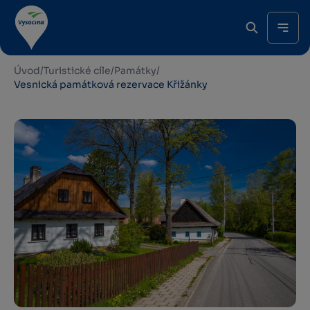
Úvod
/
Turistické cíle
/
Památky
/
Vesnická památková rezervace Křižánky