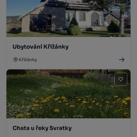
Ubytování Křižánky
Křižánky
Chata u řeky Svratky