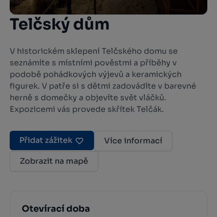
Telčský dům
V historickém sklepení Telčského domu se
seznámíte s místními pověstmi a příběhy v
podobě pohádkových výjevů a keramických
figurek. V patře si s dětmi zadovádíte v barevné
herně s domečky a objevíte svět vláčků.
Expozicemi vás provede skřítek Telčák.
Přidat zážitek
Více informací
Zobrazit na mapě
Otevírací doba