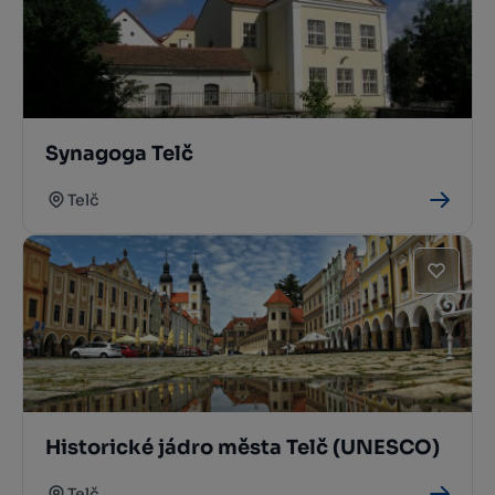
Synagoga Telč
Telč
Historické jádro města Telč (UNESCO)
Telč