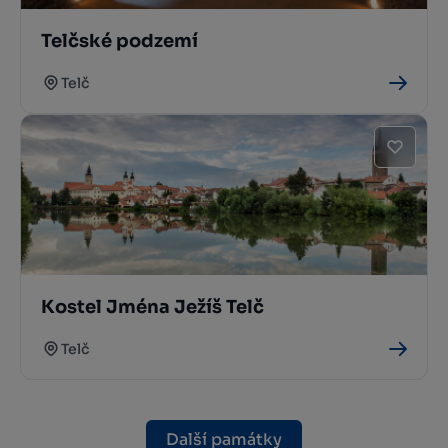
Telčské podzemí
Telč
Kostel Jména Ježíš Telč
Telč
Další památky