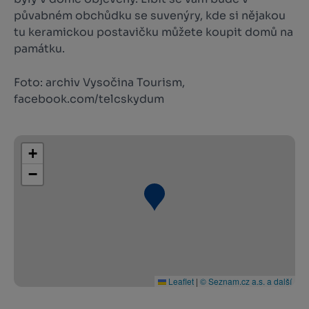
půvabném obchůdku se suvenýry, kde si nějakou
tu keramickou postavičku můžete koupit domů na
památku.
Foto: archiv Vysočina Tourism,
facebook.com/telcskydum
+
−
Leaflet
|
© Seznam.cz a.s. a další