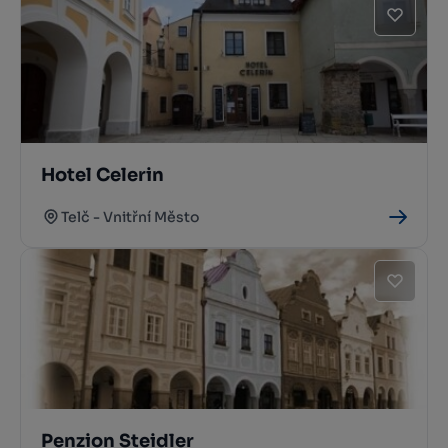
Hotel Celerin
Telč - Vnitřní Město
Penzion Steidler