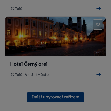
Telč
Hotel Černý orel
Telč- Vnitřní Město
Další ubytovací zařízení