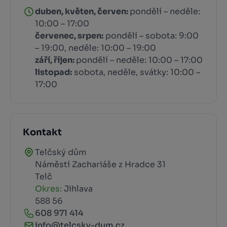
duben, květen, červen:
pondělí – neděle:
10:00 – 17:00
červenec, srpen:
pondělí – sobota: 9:00
– 19:00, neděle: 10:00 – 19:00
září, říjen:
pondělí – neděle: 10:00 – 17:00
listopad:
sobota, neděle, svátky: 10:00 –
17:00
Kontakt
Telčský dům
Náměstí Zachariáše z Hradce 31
Telč
Okres:
Jihlava
588 56
608 971 414
info@telcsky-dum.cz