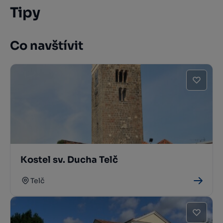
Tipy
Co navštívit
Kostel sv. Ducha Telč
Telč