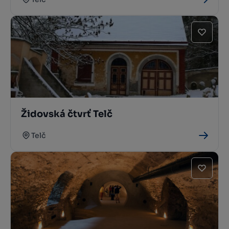
Židovská čtvrť Telč
Telč