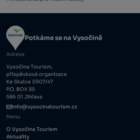
Potkáme se na Vysočině
Adresa
Vysočina Tourism,
příspěvková organizace
Ke Skalce 5907/47
P.O. BOX 85
586 01 Jihlava
info@vysocinatourism.cz
Menu
O Vysočina Tourism
Aktuality