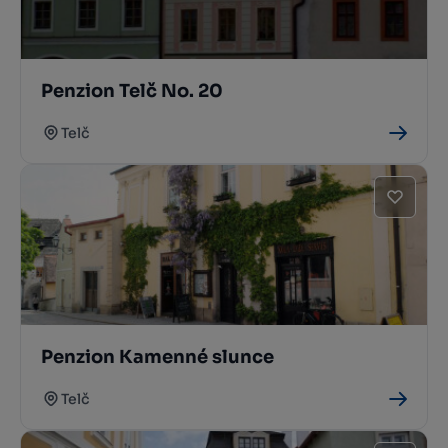
Penzion Telč No. 20
Telč
Penzion Kamenné slunce
Telč