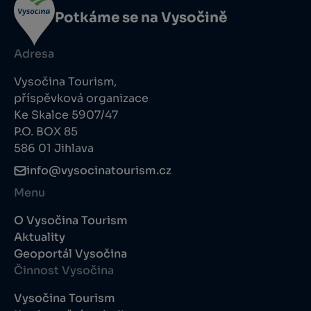
Potkáme se na Vysočině
Adresa
Vysočina Tourism,
příspěvková organizace
Ke Skalce 5907/47
P.O. BOX 85
586 01 Jihlava
info@vysocinatourism.cz
Menu
O Vysočina Tourism
Aktuality
Geoportál Vysočina
Činnost Vysočina
Vysočina Tourism