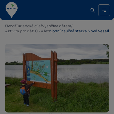
Úvod
/
Turistické cíle
/
Vysočina dětem
/
Aktivity pro děti 0 - 4 let
/
Vodní naučná stezka Nové Veselí