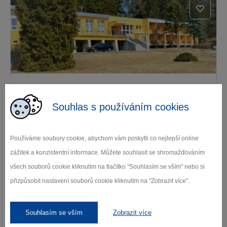
Resort Erich
Souhlas s používáním cookies
Sázava
Používáme soubory cookie, abychom vám poskytli co nejlepší online
zážitek a konzistentní informace. Můžete souhlasit se shromažďováním
všech souborů cookie kliknutím na tlačítko "Souhlasím se vším" nebo si
přizpůsobit nastavení souborů cookie kliknutím na "Zobrazit více".
Souhlasím se vším
Zobrazit více
Restaurace Penzion Najdek