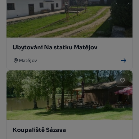
Ubytování Na statku Matějov
Matějov
Koupaliště Sázava