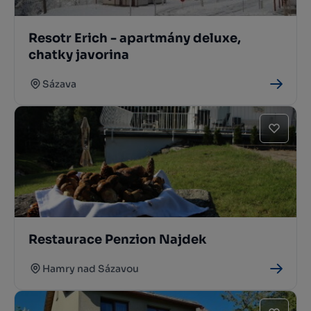
Resotr Erich - apartmány deluxe,
chatky javorina
Sázava
Restaurace Penzion Najdek
Hamry nad Sázavou