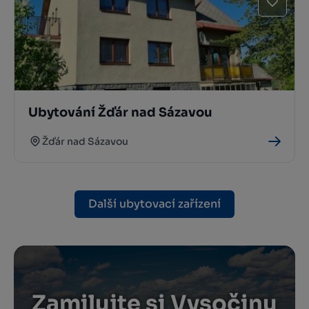
Ubytování Žďár nad Sázavou
Žďár nad Sázavou
Další ubytovací zařízení
Zamilujte si Vysočinu