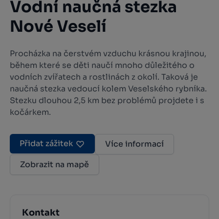
Vodní naučná stezka
Nové Veselí
Procházka na čerstvém vzduchu krásnou krajinou,
během které se děti naučí mnoho důležitého o
vodních zvířatech a rostlinách z okolí. Taková je
naučná stezka vedoucí kolem Veselského rybníka.
Stezku dlouhou 2,5 km bez problémů projdete i s
kočárkem.
Přidat zážitek
Více informací
Zobrazit na mapě
Kontakt