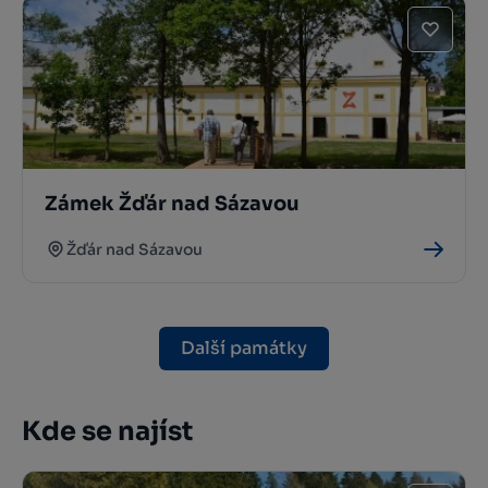
Zámek Žďár nad Sázavou
Žďár nad Sázavou
Další památky
Kde se najíst