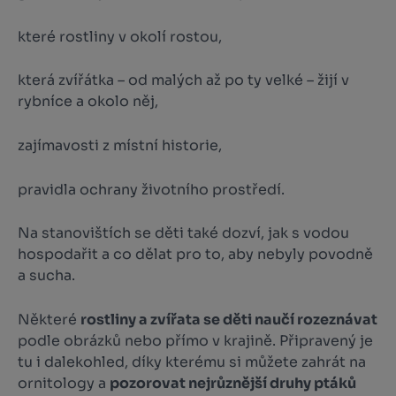
které rostliny v okolí rostou,
která zvířátka – od malých až po ty velké – žijí v
rybníce a okolo něj,
zajímavosti z místní historie,
pravidla ochrany životního prostředí.
Na stanovištích se děti také dozví, jak s vodou
hospodařit a co dělat pro to, aby nebyly povodně
a sucha.
Některé
rostliny a zvířata se děti naučí rozeznávat
podle obrázků nebo přímo v krajině. Připravený je
tu i dalekohled, díky kterému si můžete zahrát na
ornitology a
pozorovat nejrůznější druhy ptáků