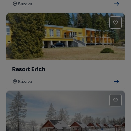
Sázava
Resort Erich
Sázava