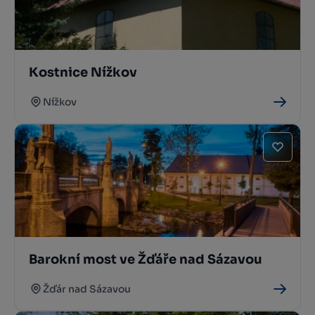
Kostnice Nížkov
Nížkov
Barokní most ve Žďáře nad Sázavou
Žďár nad Sázavou