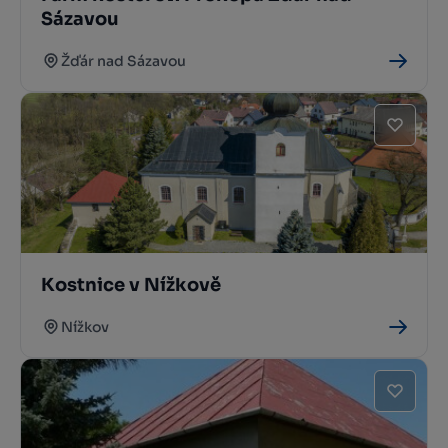
Sázavou
Žďár nad Sázavou
Kostnice v Nížkově
Nížkov