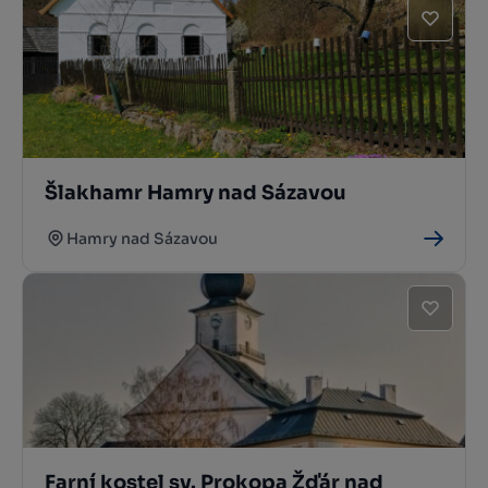
Šlakhamr Hamry nad Sázavou
Hamry nad Sázavou
Farní kostel sv. Prokopa Žďár nad