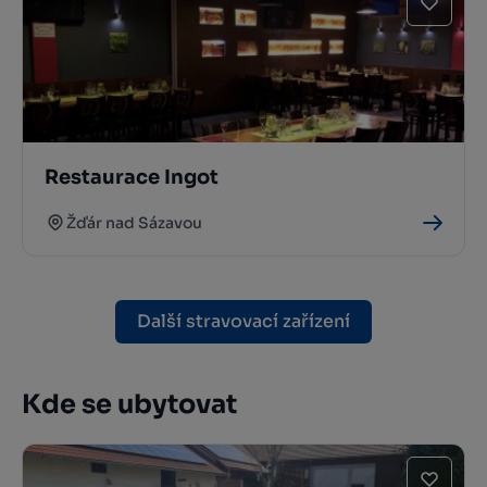
Restaurace Ingot
Žďár nad Sázavou
Další stravovací zařízení
Kde se ubytovat