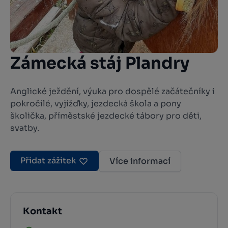
Zámecká stáj Plandry
Anglické ježdění, výuka pro dospělé začátečníky i
pokročilé, vyjížďky, jezdecká škola a pony
školička, příměstské jezdecké tábory pro děti,
svatby.
Přidat zážitek
Více informací
Kontakt