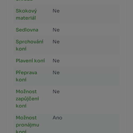
Skokový
Ne
materiál
Sedlovna
Ne
Sprchování
Ne
koní
Plavení koní
Ne
Přeprava
Ne
koní
Možnost
Ne
zapůjčení
koní
Možnost
Ano
pronájmu
koní