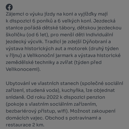
Zájemci o výuku jízdy na koni a vyjížďky mají
k dispozici 6 poníků a 6 velkých koní. Jezdecká
stanice pořádá dětské tábory, dětskou jezdeckou
školičku (od 6 let), pro menší děti individuální
jezdecký výcvik. Tradicí je zdejší Dýňobraní a
výstava historických aut a motorek (druhý týden
v říjnu) a Velikonoční jarmark a výstava historické
zemědělské techniky a zvířat (týden před
Velikonocemi).
Ubytování ve vlastních stanech (společné sociální
zařízení, studená voda), kuchyňka, lze objednat
snídaně. Od roku 2022 k dispozici penzion
(pokoje s vlastním sociálním zařízením,
bezbariérový přístup, wifi). Možnost zakoupení
domácích vajec. Obchod s potravinami a
restaurace 2 km.