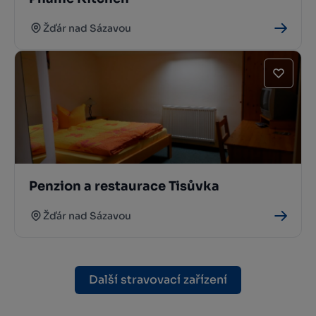
Žďár nad Sázavou
Penzion a restaurace Tisůvka
Žďár nad Sázavou
Další stravovací zařízení