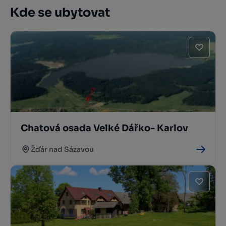
Kde se ubytovat
Chatová osada Velké Dářko- Karlov
Žďár nad Sázavou