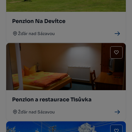
Penzion Na Devítce
Žďár nad Sázavou
Penzion a restaurace Tisůvka
Žďár nad Sázavou