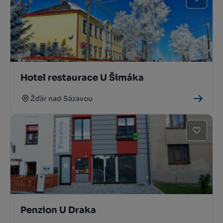
Hotel restaurace U Šimáka
Žďár nad Sázavou
Penzion U Draka