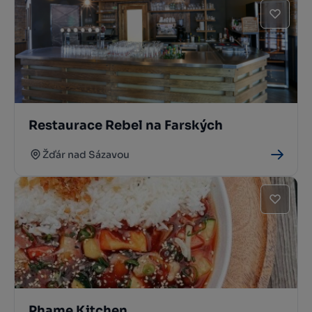
Restaurace Rebel na Farských
Žďár nad Sázavou
Phame Kitchen