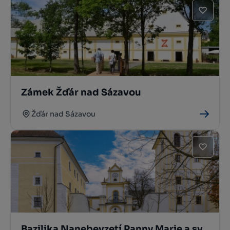
Zámek Žďár nad Sázavou
Žďár nad Sázavou
Bazilika Nanebevzetí Panny Marie a sv.