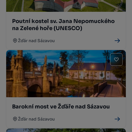
Poutní kostel sv. Jana Nepomuckého
na Zelené hoře (UNESCO)
Žďár nad Sázavou
Barokní most ve Žďáře nad Sázavou
Žďár nad Sázavou