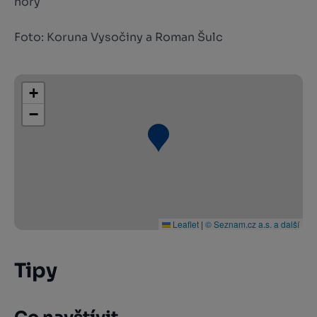
hory
Foto: Koruna Vysočiny a Roman Šulc
+
−
Leaflet
|
© Seznam.cz a.s. a další
Tipy