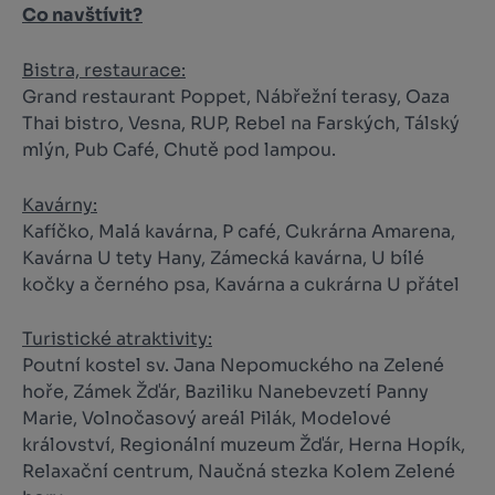
Co navštívit?
Bistra, restaurace:
Grand restaurant Poppet, Nábřežní terasy, Oaza
Thai bistro, Vesna, RUP, Rebel na Farských, Tálský
mlýn, Pub Café, Chutě pod lampou.
Kavárny:
Kafíčko, Malá kavárna, P café, Cukrárna Amarena,
Kavárna U tety Hany, Zámecká kavárna, U bílé
kočky a černého psa, Kavárna a cukrárna U přátel
Turistické atraktivity:
Poutní kostel sv. Jana Nepomuckého na Zelené
hoře, Zámek Žďár, Baziliku Nanebevzetí Panny
Marie, Volnočasový areál Pilák, Modelové
království, Regionální muzeum Žďár, Herna Hopík,
Relaxační centrum, Naučná stezka Kolem Zelené