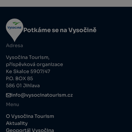
Potkáme se na Vysočině
Adresa
Vysočina Tourism,
příspěvková organizace
Ke Skalce 5907/47
P.O. BOX 85
586 01 Jihlava
info@vysocinatourism.cz
Menu
O Vysočina Tourism
Aktuality
Geoportál Vysočina