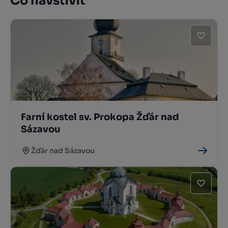
Co navštívit
Farní kostel sv. Prokopa Žďár nad
Sázavou
Žďár nad Sázavou