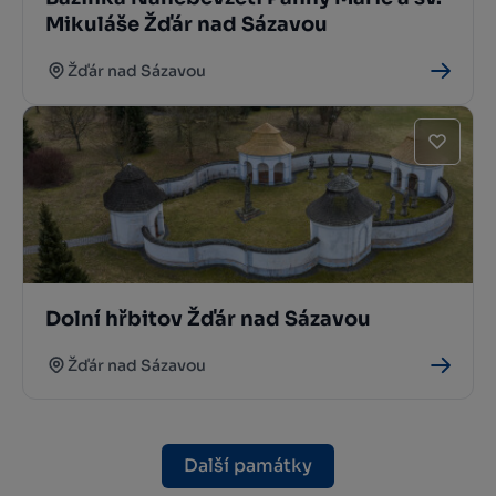
Mikuláše Žďár nad Sázavou
Žďár nad Sázavou
Dolní hřbitov Žďár nad Sázavou
Žďár nad Sázavou
Další památky