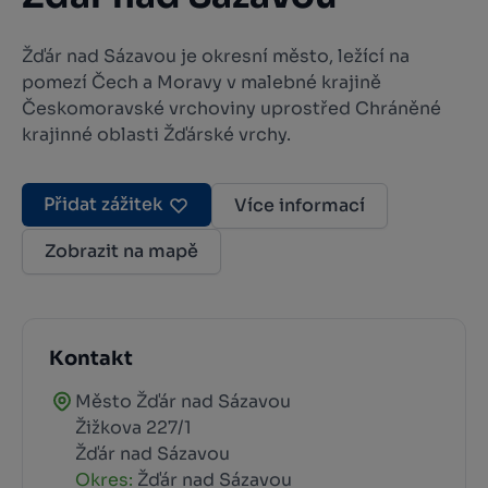
Žďár nad Sázavou je okresní město, ležící na
pomezí Čech a Moravy v malebné krajině
Českomoravské vrchoviny uprostřed Chráněné
krajinné oblasti Žďárské vrchy.
Přidat zážitek
Více informací
Zobrazit na mapě
Kontakt
Město Žďár nad Sázavou
Žižkova 227/1
Žďár nad Sázavou
Okres:
Žďár nad Sázavou