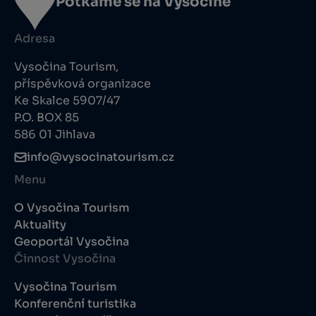
Potkáme se na Vysočině
Adresa
Vysočina Tourism,
příspěvková organizace
Ke Skalce 5907/47
P.O. BOX 85
586 01 Jihlava
info@vysocinatourism.cz
Menu
O Vysočina Tourism
Aktuality
Geoportál Vysočina
Činnost Vysočina
Vysočina Tourism
Konferenční turistika