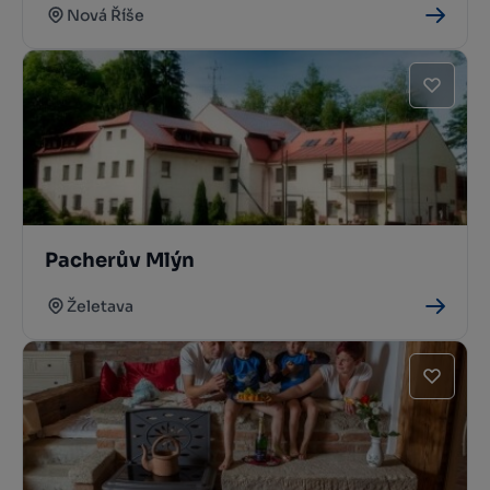
Nová Říše
Pacherův Mlýn
Želetava