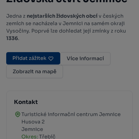
Jedna z
nejstarších židovských obcí
v českých
zemích se nacházela v Jemnici na samém okraji
Vysočiny. Poprvé lze dohledat její zmínky z roku
1336
.
Přidat zážitek
Více informací
Zobrazit na mapě
Kontakt
Turistické informační centrum Jemnice
Husova 2
Jemnice
Okres:
Třebíč