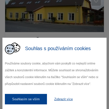
Motorest U Štěpána
Souhlas s používáním cookies
Litohoř
Používáme soubory cookie, abychom vám poskytli co nejlepší online
zážitek a konzistentní informace. Můžete souhlasit se shromažďováním
Další stravovací zařízení
všech souborů cookie kliknutím na tlačítko "Souhlasím se vším" nebo si
přizpůsobit nastavení souborů cookie kliknutím na "Zobrazit více".
Kde se ubytovat
Souhlasím se vším
Zobrazit více