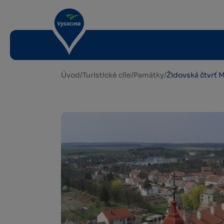
Úvod
/
Turistické cíle
/
Památky
/
Židovská čtvrť 