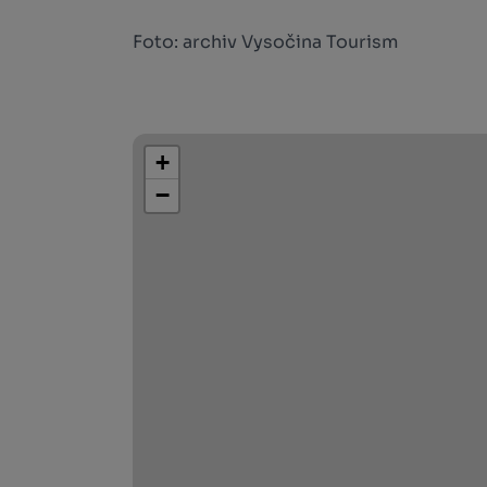
Foto: archiv Vysočina Tourism
+
−