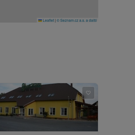
Leaflet
|
© Seznam.cz a.s. a další