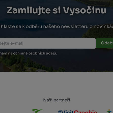
Zamilujte si Vysočinu
ihlaste se k odběru našeho newsletteru o novinká
Odebí
 nám na ochraně osobních údajů.
Naši partneři