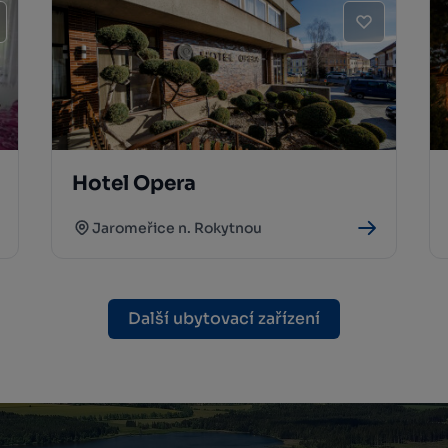
Hotel Opera
Jaromeřice n. Rokytnou
Další ubytovací zařízení