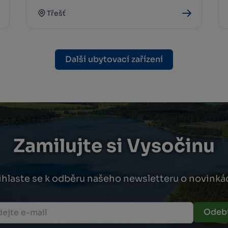
Třešť
Další ubytovací zařízení
Zamilujte si Vysočinu
ihlaste se k odběru našeho newsletteru o novinká
Odebí