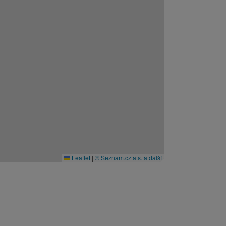
Leaflet
|
© Seznam.cz a.s. a další