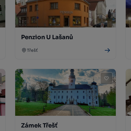
Penzion U Lašanů
Třešť
Zámek Třešť