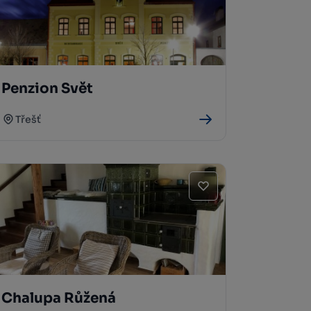
Penzion Svět
Třešť
Chalupa Růžená