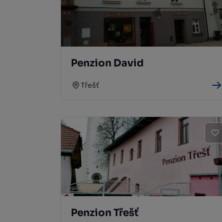
Penzion David
Třešť
Penzion Třešť