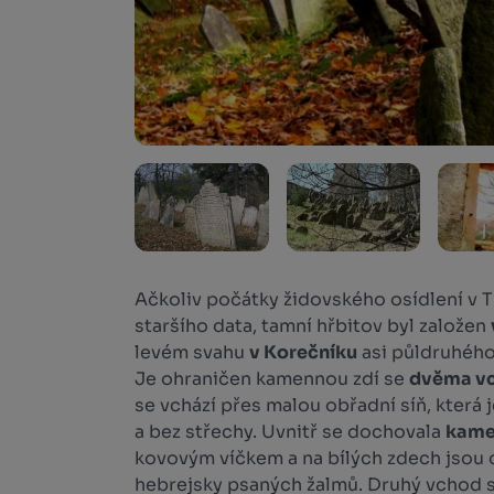
Ačkoliv počátky židovského osídlení v Tř
staršího data, tamní hřbitov byl založen
levém svahu
v Korečníku
asi půldruhého
Je ohraničen kamennou zdí se
dvěma v
se vchází přes malou obřadní síň, která 
a bez střechy. Uvnitř se dochovala
kame
kovovým víčkem a na bílých zdech jsou 
hebrejsky psaných žalmů. Druhý vchod 