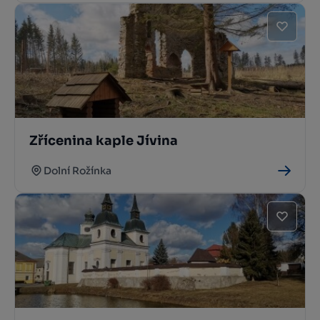
Zřícenina kaple Jívina
Dolní Rožínka