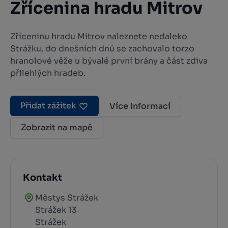
Zřícenina hradu Mitrov
Zříceninu hradu Mitrov naleznete nedaleko
Strážku, do dnešních dnů se zachovalo torzo
hranolové věže u bývalé první brány a část zdiva
přilehlých hradeb.
Přidat zážitek
Více informací
Zobrazit na mapě
Kontakt
Městys Strážek
Strážek 13
Strážek