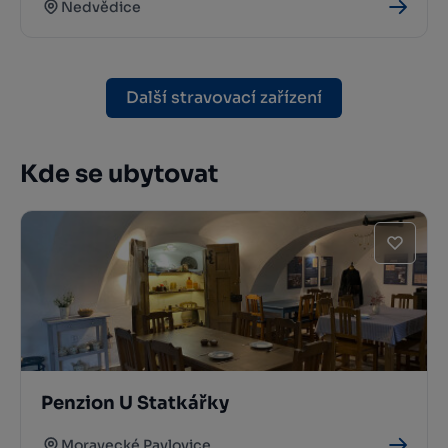
Nedvědice
Další stravovací zařízení
Kde se ubytovat
Penzion U Statkářky
Moravecké Pavlovice