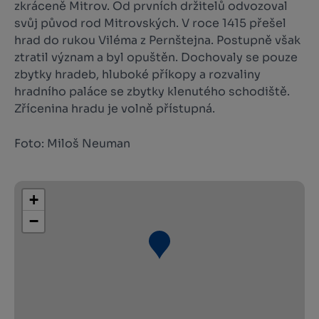
zkráceně Mitrov. Od prvních držitelů odvozoval
svůj původ rod Mitrovských. V roce 1415 přešel
hrad do rukou Viléma z Pernštejna. Postupně však
ztratil význam a byl opuštěn. Dochovaly se pouze
zbytky hradeb, hluboké příkopy a rozvaliny
hradního paláce se zbytky klenutého schodiště.
Zřícenina hradu je volně přístupná.
Foto: Miloš Neuman
+
−