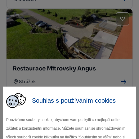
Restaurace Mitrovsky Angus
Strážek
Souhlas s používáním cookies
Používáme soubory cookie, abychom vám poskytli co nejlepší online
zážitek a konzistentní informace. Můžete souhlasit se shromažďováním
všech souborů cookie kliknutím na tlačítko "Souhlasím se vším" nebo si