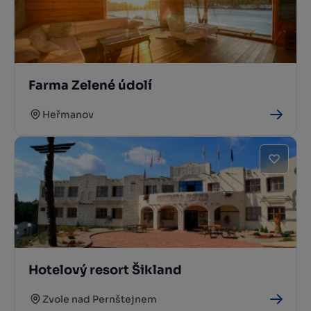
Farma Zelené údolí
Heřmanov
Hotelový resort Šikland
Zvole nad Pernštejnem