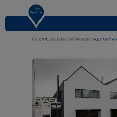
Úvod
/
Ubytovací zařízení
/
Penzion
/
Apartmány 