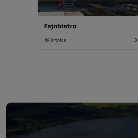
Fajnbistro
Brtnice