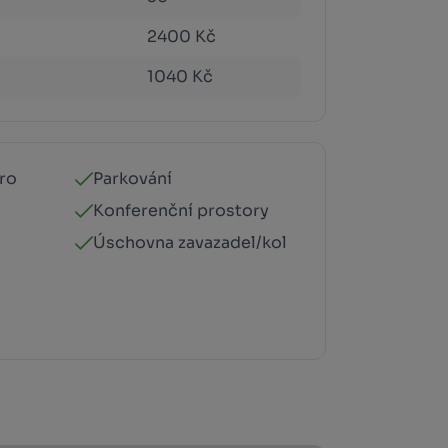
2400 Kč
1040 Kč
ro
Parkování
Konferenční prostory
Úschovna zavazadel/kol