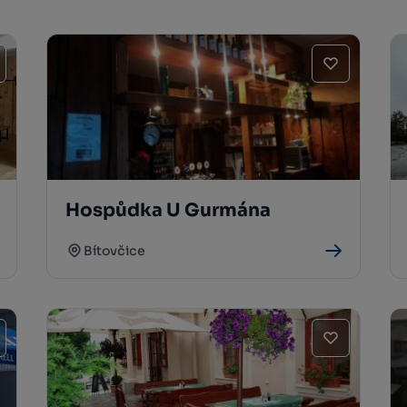
Hospůdka U Gurmána
Bítovčice