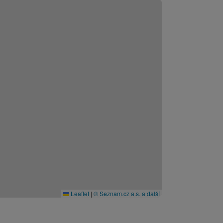
Leaflet
|
© Seznam.cz a.s. a další