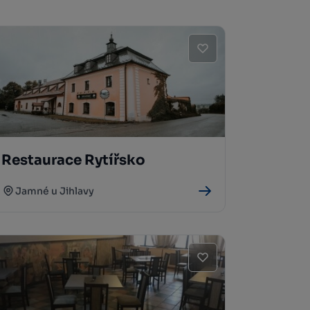
Restaurace Rytířsko
Jamné u Jihlavy