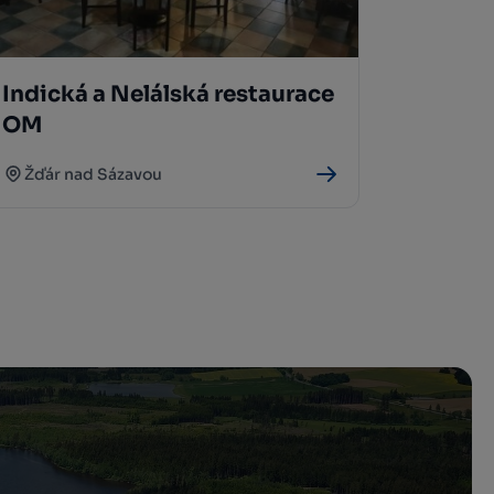
Indická a Nelálská restaurace
OM
Žďár nad Sázavou