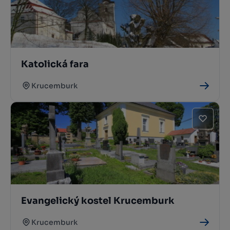
Katolická fara
Krucemburk
Evangelický kostel Krucemburk
Krucemburk