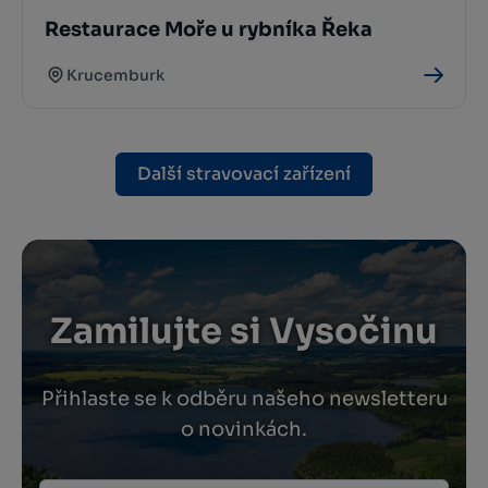
Restaurace Moře u rybníka Řeka
Krucemburk
Další stravovací zařízení
Zamilujte si Vysočinu
Přihlaste se k odběru našeho newsletteru
o novinkách.