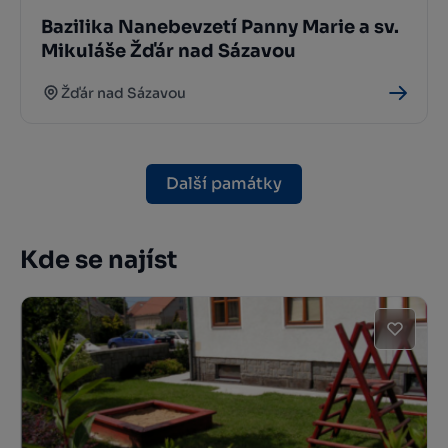
Bazilika Nanebevzetí Panny Marie a sv.
Mikuláše Žďár nad Sázavou
Žďár nad Sázavou
Další památky
Kde se najíst