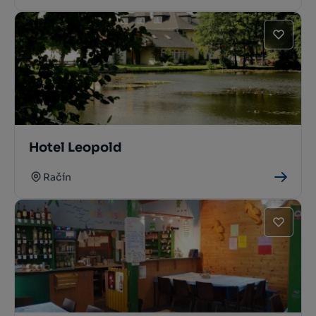
Hotel Leopold
Račín