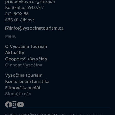
příspěvková organizace
Ke Skalce 5907/47
P.O. BOX 85
586 01 Jihlava
info@vysocinatourism.cz
Menu
O Vysočina Tourism
Aktuality
Geoportál Vysočina
Činnost Vysočina
Vysočina Tourism
Konferenční turistika
Filmová kancelář
Sledujte nás