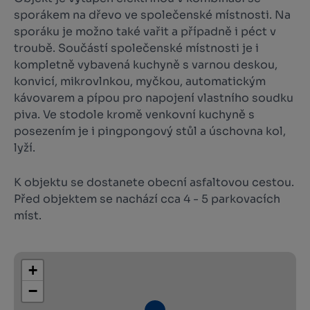
sporákem na dřevo ve společenské místnosti. Na
sporáku je možno také vařit a případně i péct v
troubě. Součástí společenské místnosti je i
kompletně vybavená kuchyně s varnou deskou,
konvicí, mikrovlnkou, myčkou, automatickým
kávovarem a pípou pro napojení vlastního soudku
piva. Ve stodole kromě venkovní kuchyně s
posezením je i pingpongový stůl a úschovna kol,
lyží.
K objektu se dostanete obecní asfaltovou cestou.
Před objektem se nachází cca 4 - 5 parkovacích
míst.
+
−