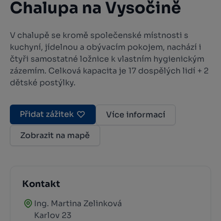
Chalupa na Vysočině
V chalupě se kromě společenské místnosti s
kuchyní, jídelnou a obývacím pokojem, nachází i
čtyři samostatné ložnice k vlastním hygienickým
zázemím. Celková kapacita je 17 dospělých lidí + 2
dětské postýlky.
Přidat zážitek
Více informací
Zobrazit na mapě
Kontakt
Ing. Martina Zelinková
Karlov 23