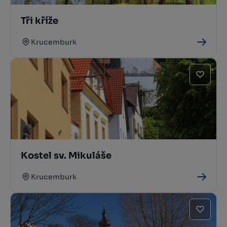
Tři kříže
Krucemburk
Kostel sv. Mikuláše
Krucemburk