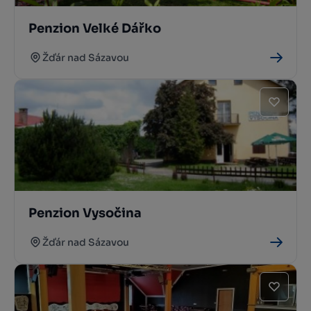
Penzion Velké Dářko
Žďár nad Sázavou
Penzion Vysočina
Žďár nad Sázavou