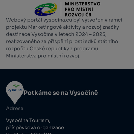
Webový portál vysocina.eu byl vytvořen v rámci
projektu Marketingové aktivity a rozvoj značky
destinace Vysočina v letech 2024 – 2025,
realizovaného za přispění prostředků státního
rozpočtu České republiky z programu
Ministerstva pro místní rozvoj.
Potkáme se na Vysočině
Adresa
Vysočina Tourism,
příspěvková organizace