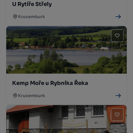
U Rytíře Střely
Krucemburk
Kemp Moře u Rybníka Řeka
Krucemburk