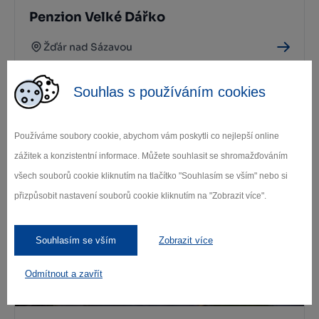
Penzion Velké Dářko
Žďár nad Sázavou
Souhlas s používáním cookies
Další stravovací zařízení
Používáme soubory cookie, abychom vám poskytli co nejlepší online
zážitek a konzistentní informace. Můžete souhlasit se shromažďováním
Kde se ubytovat
všech souborů cookie kliknutím na tlačítko "Souhlasím se vším" nebo si
přizpůsobit nastavení souborů cookie kliknutím na "Zobrazit více".
Souhlasím se vším
Zobrazit více
Odmítnout a zavřít