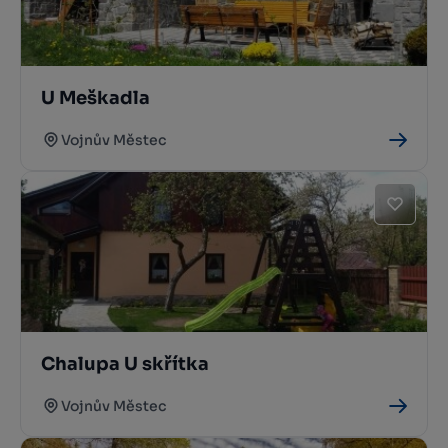
U Meškadla
Vojnův Městec
Chalupa U skřítka
Vojnův Městec