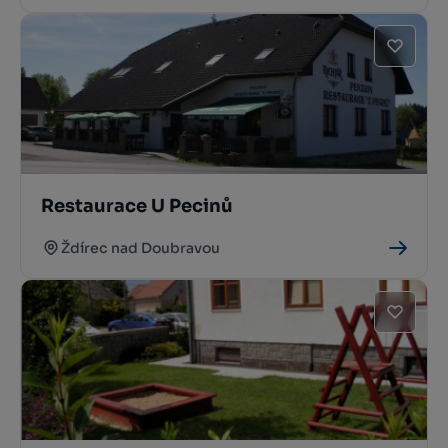
Restaurace U Pecinů
Ždírec nad Doubravou