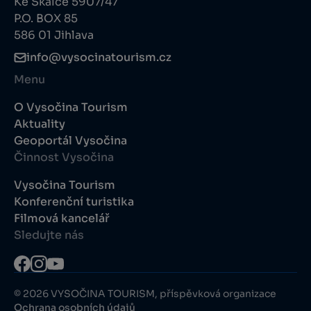
Ke Skalce 5907/47
P.O. BOX 85
586 01 Jihlava
info@vysocinatourism.cz
Menu
O Vysočina Tourism
Aktuality
Geoportál Vysočina
Činnost Vysočina
Vysočina Tourism
Konferenční turistika
Filmová kancelář
Sledujte nás
© 2026 VYSOČINA TOURISM, příspěvková organizace
Ochrana osobních údajů