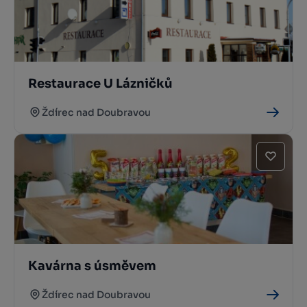
Restaurace U Lázničků
Ždírec nad Doubravou
Kavárna s úsměvem
Ždírec nad Doubravou