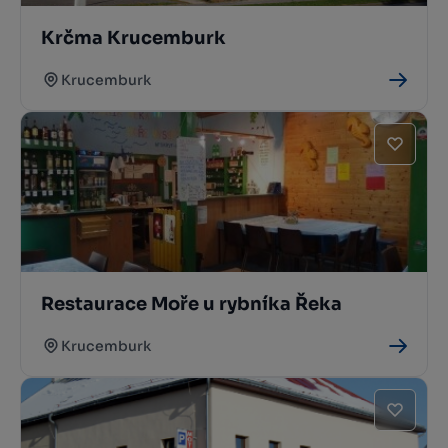
Krčma Krucemburk
Krucemburk
Restaurace Moře u rybníka Řeka
Krucemburk