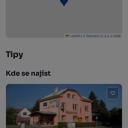
Leaflet
|
© Seznam.cz a.s. a další
Tipy
Kde se najíst