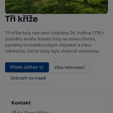
Tři kříže
Tři kříže byly nad obcí vztyčeny 26. května 1778 z
podnětu faráře Josefa Vrby na oslavu života,
památky krucemburských obyvatel a slávu
městečka. Od té doby byly vícekrát obnoveny.
Přidat zážitek
Více informací
Zobrazit na mapě
Kontakt
Ke Třem křížům