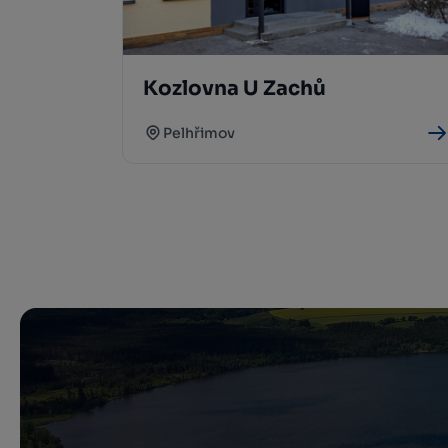
Kozlovna U Zachů
Pelhřimov