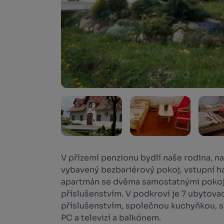
V přízemí penzionu bydlí naše rodina, n
vybavený bezbariérový pokoj, vstupní h
apartmán se dvěma samostatnými pokoji
příslušenstvím. V podkroví je 7 ubytova
příslušenstvím, společnou kuchyňkou, 
PC a televizí a balkónem.