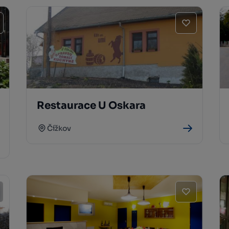
Restaurace U Oskara
Čížkov