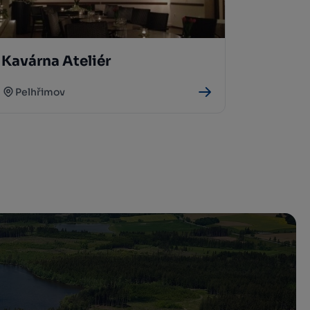
Kavárna Ateliér
Pelhřimov