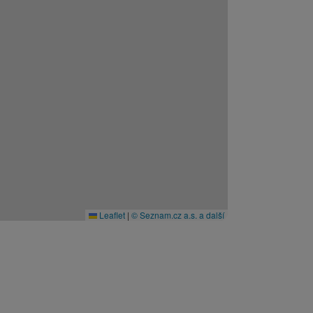
Leaflet
|
© Seznam.cz a.s. a další