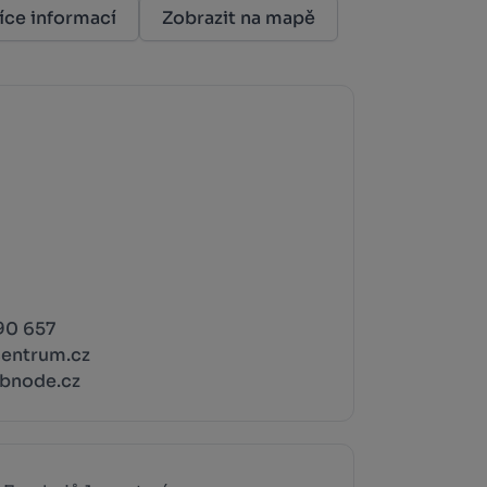
íce informací
Zobrazit na mapě
90 657
entrum.cz
bnode.cz