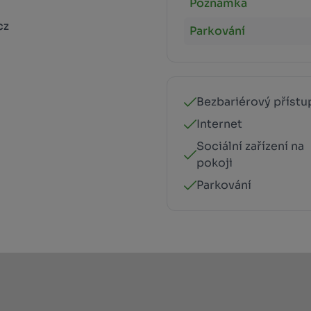
Poznámka
cz
Parkování
Bezbariérový přístu
Internet
Sociální zařízení na
pokoji
Parkování