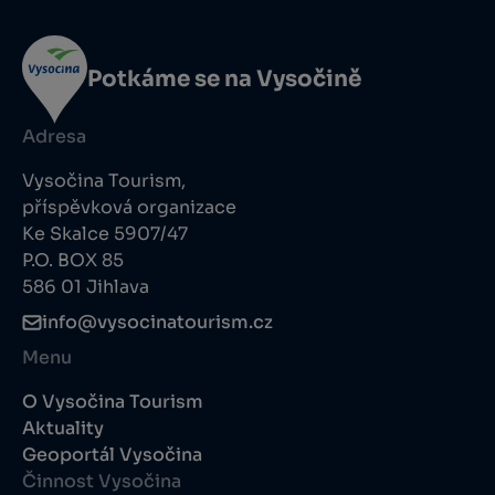
Potkáme se na Vysočině
Adresa
Vysočina Tourism,
příspěvková organizace
Ke Skalce 5907/47
P.O. BOX 85
586 01 Jihlava
info@vysocinatourism.cz
Menu
O Vysočina Tourism
Aktuality
Geoportál Vysočina
Činnost Vysočina