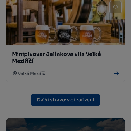
Minipivovar Jelínkova vila Velké
Meziříčí
Velké Meziříčí
Další stravovací zařízení