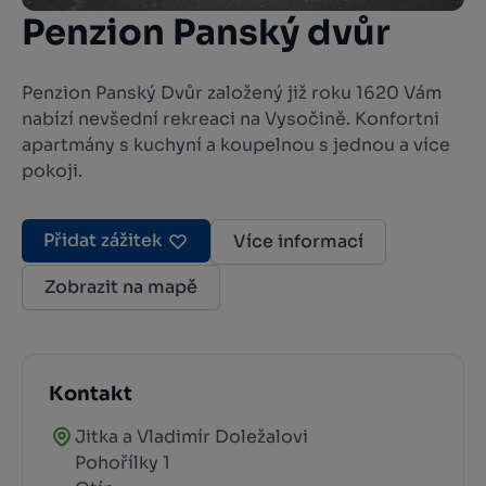
Penzion Panský dvůr
Penzion Panský Dvůr založený již roku 1620 Vám
nabízí nevšední rekreaci na Vysočině. Konfortni
apartmány s kuchyní a koupelnou s jednou a více
pokoji.
Přidat zážitek
Více informací
Zobrazit na mapě
Kontakt
Jitka a Vladimír Doležalovi
Pohořílky 1