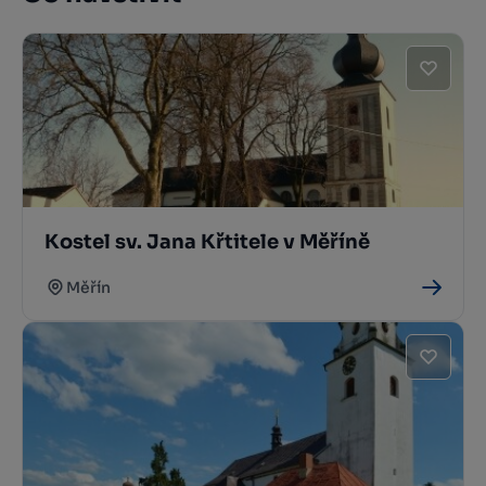
Kostel sv. Jana Křtitele v Měříně
Měřín