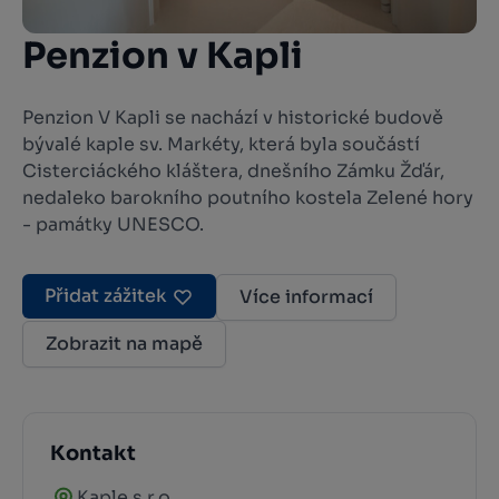
Penzion v Kapli
Penzion V Kapli se nachází v historické budově
bývalé kaple sv. Markéty, která byla součástí
Cisterciáckého kláštera, dnešního Zámku Žďár,
nedaleko barokního poutního kostela Zelené hory
- památky UNESCO.
Přidat zážitek
Více informací
Zobrazit na mapě
Kontakt
Kaple s.r.o.