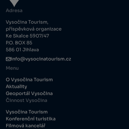
Adresa
Vysočina Tourism,
příspěvková organizace
Ke Skalce 5907/47
P.O. BOX 85
586 01 Jihlava
info@vysocinatourism.cz
Menu
O Vysočina Tourism
Aktuality
Geoportál Vysočina
Činnost Vysočina
Vysočina Tourism
Konferenční turistika
Filmová kancelář