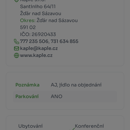
Santiniho 64/11
Žďár nad Sázavou
Okres:
Žďár nad Sázavou
591 02
IČO: 26920433
777 235 506
,
731 634 855
kaple@kaple.cz
www.kaple.cz
Poznámka
AJ, jídlo na objednání
Parkování
ANO
Ubytování
Konferenční