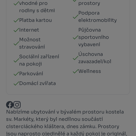
vhodné pro
prostory
rodiny s dětmi
Podpora
Platba kartou
elektromobility
Internet
Půjčovna
sportovního
Možnost
vybavení
stravování
Úschovna
Sociální zařízení
zavazadel/kol
na pokoji
Wellness
Parkování
Domácí zvířata
Nabízíme ubytování v bývalém prostoru kostela
sv. Markéty, který byl nedílnou součástí
cisterciáckého kláštera, dnes zámku. Prostory
jsou naprosto ojedinělé a každý pokoj je originál,