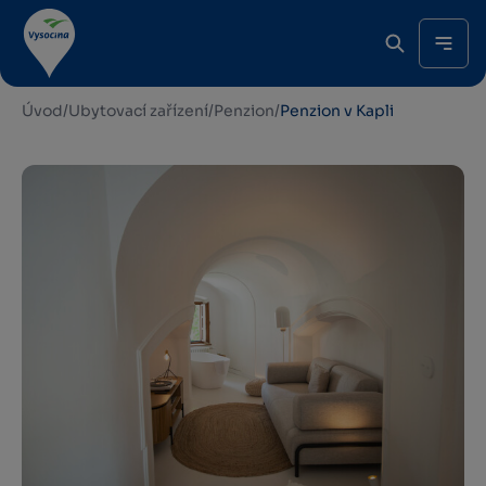
Úvod
/
Ubytovací zařízení
/
Penzion
/
Penzion v Kapli