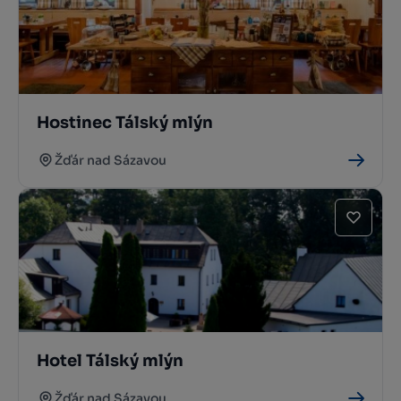
Hostinec Tálský mlýn
Žďár nad Sázavou
Hotel Tálský mlýn
Žďár nad Sázavou