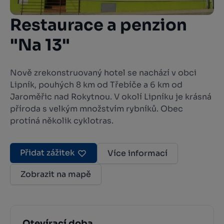
Restaurace a penzion
"Na 13"
Nově zrekonstruovaný hotel se nachází v obci
Lipník, pouhých 8 km od Třebíče a 6 km od
Jaroměřic nad Rokytnou. V okolí Lipníku je krásná
příroda s velkým množstvím rybníků. Obec
protíná několik cyklotras.
Přidat zážitek
Více informací
Zobrazit na mapě
Otevírací doba