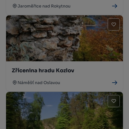
Jaroměřice nad Rokytnou
Zřícenina hradu Kozlov
Náměšť nad Oslavou