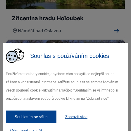
Zřícenina hradu Holoubek
Náměšť nad Oslavou
Souhlas s používáním cookies
Používáme soubory cookie, abychom vám poskytli co nejlepší online
zážitek a konzistentní informace. Můžete souhlasit se shromažďováním
všech souborů cookie kliknutím na tlačítko "Souhlasím se vším" nebo si
Kostel sv. Vavřince Hrotovice
přizpůsobit nastavení souborů cookie kliknutím na "Zobrazit více".
Hrotovice
Souhlasím se vším
Zobrazit více
Odmítnout a zavřít