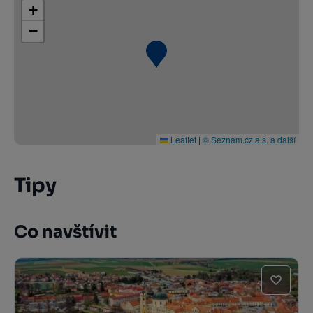
+
−
Leaflet
|
© Seznam.cz a.s. a další
Tipy
Co navštívit