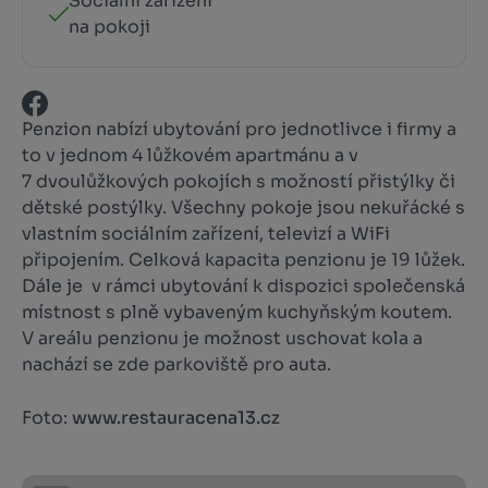
Sociální zařízení
na pokoji
Penzion nabízí ubytování pro jednotlivce i firmy a
to v jednom 4 lůžkovém apartmánu a v
7 dvoulůžkových pokojích s možností přistýlky či
dětské postýlky. Všechny pokoje jsou nekuřácké s
vlastním sociálním zařízení, televizí a WiFi
připojením. Celková kapacita penzionu je 19 lůžek.
Dále je v rámci ubytování k dispozici společenská
místnost s plně vybaveným kuchyňským koutem.
V areálu penzionu je možnost uschovat kola a
nachází se zde parkoviště pro auta.
Foto:
www.restauracena13.cz