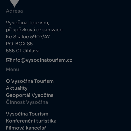
Adresa
Vysočina Tourism,
příspěvková organizace
Ke Skalce 5907/47
P.O. BOX 85
586 01 Jihlava
info@vysocinatourism.cz
Menu
O Vysočina Tourism
Aktuality
Geoportál Vysočina
Činnost Vysočina
Vysočina Tourism
Konferenční turistika
Filmová kancelář