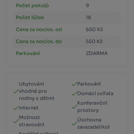
Počet pokojů
9
Počet lůžek
18
Cena za noc/os. od
650 Kč
Cena za noc/os. do
550 Kč
Parkování
ZDARMA
Ubytování
Parkování
vhodné pro
Domácí zvířata
rodiny s dětmi
Konferenční
Internet
prostory
Možnost
Úschovna
stravování
zavazadel/kol