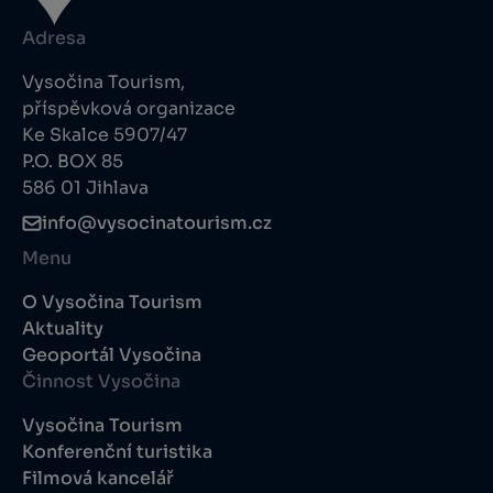
Adresa
Vysočina Tourism,
příspěvková organizace
Ke Skalce 5907/47
P.O. BOX 85
586 01 Jihlava
info@vysocinatourism.cz
Menu
O Vysočina Tourism
Aktuality
Geoportál Vysočina
Činnost Vysočina
Vysočina Tourism
Konferenční turistika
Filmová kancelář