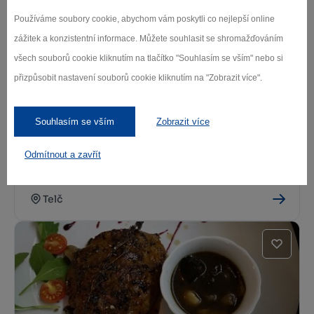
Telč
Používáme soubory cookie, abychom vám poskytli co nejlepší online
zážitek a konzistentní informace. Můžete souhlasit se shromažďováním
všech souborů cookie kliknutím na tlačítko "Souhlasím se vším" nebo si
přizpůsobit nastavení souborů cookie kliknutím na "Zobrazit více".
Souhlasím se vším
Zobrazit více
Odmítnout a zavřít
Bistro Cafe Friends
Telč