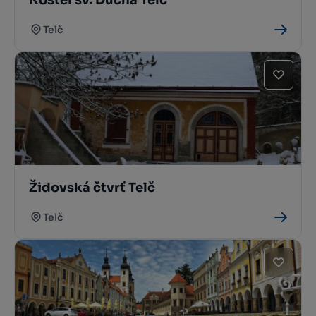
Telč
Židovská čtvrť Telč
Telč