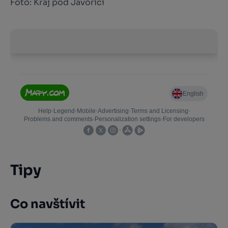
Foto: Kraj pod Javořicí
Tipy
Co navštívit