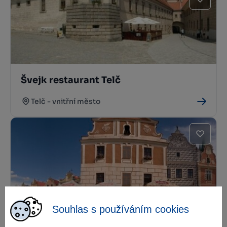
Švejk restaurant Telč
Telč - vnitřní město
Souhlas s používáním cookies
Pizzerie Telč