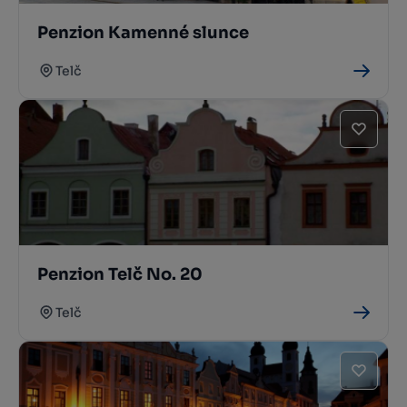
Penzion Kamenné slunce
Telč
Penzion Telč No. 20
Telč