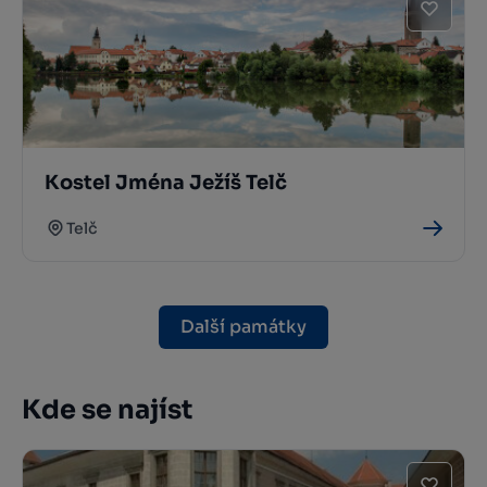
Kostel Jména Ježíš Telč
Telč
Další památky
Kde se najíst