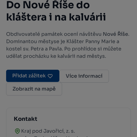
Do Nové Říše do
kláštera i na kalvárii
Obdivovatelé památek ocení návštěvu
Nové Říše
.
Dominantou městyse je Klášter Panny Marie a
kostel sv. Petra a Pavla. Po prohlídce si můžete
udělat procházku ke kalvárii nad městys.
Přidat zážitek
Více informací
Zobrazit na mapě
Kontakt
Kraj pod Javořicí, z. s.