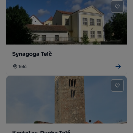
Synagoga Telč
Telč
Kostel sv. Ducha Telč