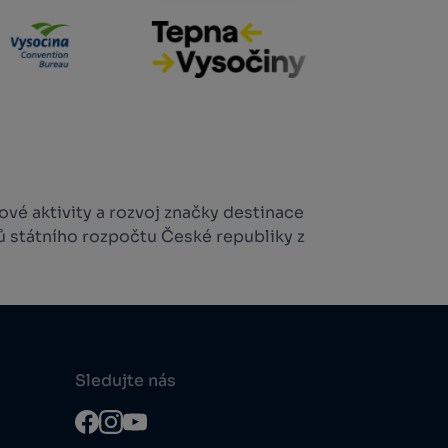
vé aktivity a rozvoj značky destinace
ů státního rozpočtu České republiky z
Sledujte nás