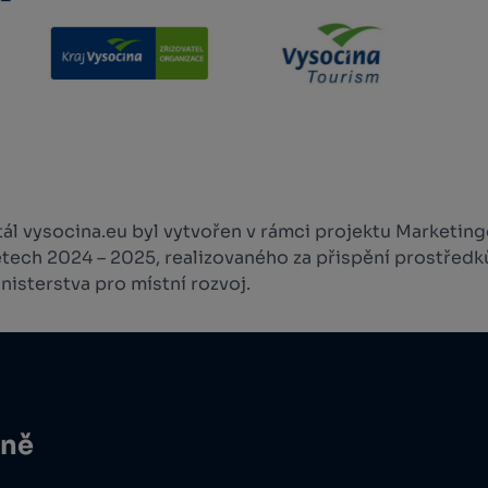
l vysocina.eu byl vytvořen v rámci projektu Marketingo
etech 2024 – 2025, realizovaného za přispění prostředk
isterstva pro místní rozvoj.
ině