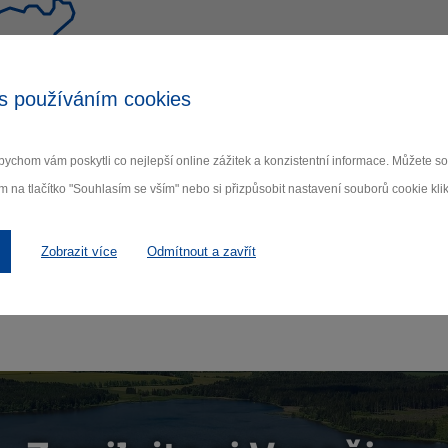
s používáním cookies
ychom vám poskytli co nejlepší online zážitek a konzistentní informace. Můžete 
m na tlačítko "Souhlasím se vším" nebo si přizpůsobit nastavení souborů cookie klik
Zobrazit více
Odmítnout a zavřít