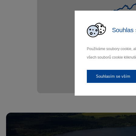
Souhlas 
Používáme soubory cookie, ab
všech souborů cookie kliknutí
Souhlasím se vším