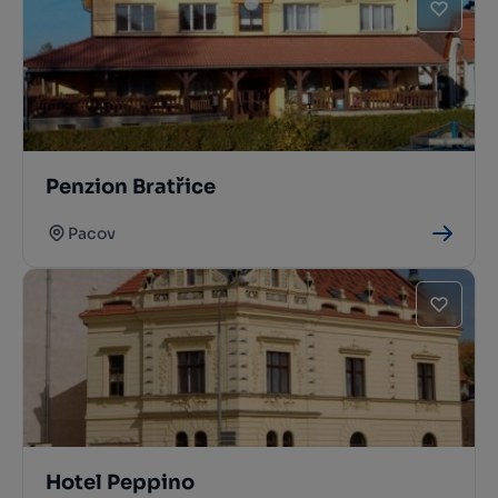
Penzion Bratřice
Pacov
Hotel Peppino