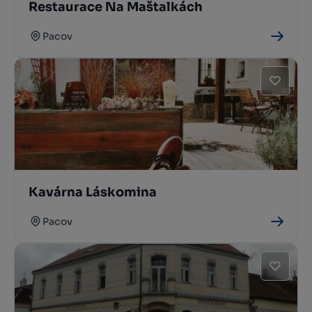
Restaurace Na Maštalkách
Pacov
Kavárna Láskomina
Pacov