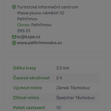
Turistické informační centrum
Masarykovo náměstí 10
Pelhřimov
Okres:
Pelhřimov
395 01
ic@kzpe.cz
www.pelhrimovsko.cz
Délka trasy
3,5 km
Časová náročnost
2 h
Výchozí místo
Zámek Těchobuz
Cílové místo
Špejchar Těchobuz
Počet zastavení
10