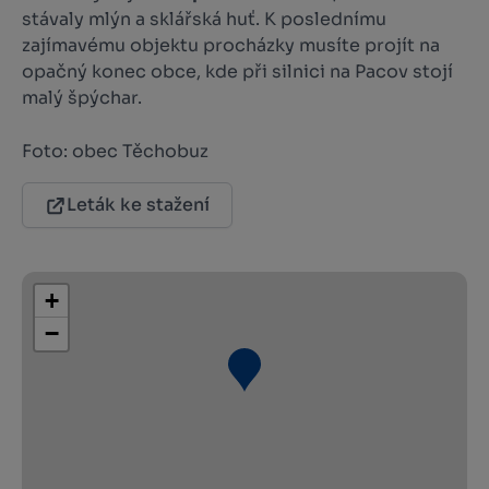
stávaly mlýn a sklářská huť. K poslednímu
zajímavému objektu procházky musíte projít na
opačný konec obce, kde při silnici na Pacov stojí
malý špýchar.
Foto: obec Těchobuz
Leták ke stažení
+
−