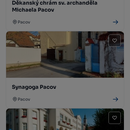
Děkanský chrám sv. archanděla
Michaela Pacov
Pacov
Synagoga Pacov
Pacov