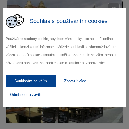
Souhlas s používáním cookies
Používáme soubory cookie, abychom vám poskytli co nejlepší online
zážitek a konzistentní informace. Můžete souhlasit se shromažďováním
Pizzerie Peppino
všech souborů cookie kliknutím na tlačítko "Souhlasím se vším" nebo si
přizpůsobit nastavení souborů cookie kliknutím na "Zobrazit více".
Pacov
Souhlasím se vším
Zobrazit více
Odmítnout a zavřít