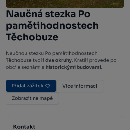
Naučná stezka Po
pamětihodnostech
Těchobuze
Naučnou stezku Po pamětihodnostech
Těchobuze
tvoří
dva okruhy
. Kratší provede po
obci a seznámí s
historickými budovami
.
Přidat zážitek
Více informací
Zobrazit na mapě
Kontakt