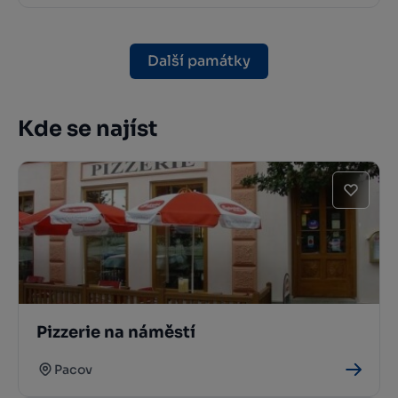
Další památky
Kde se najíst
Pizzerie na náměstí
Pacov