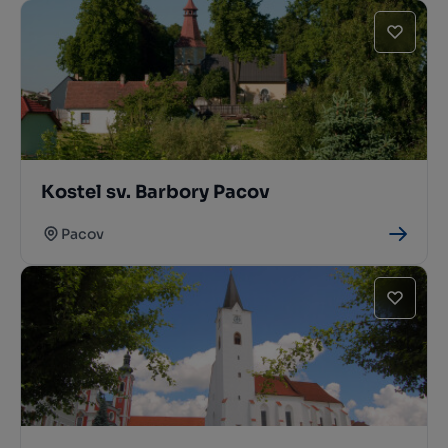
Kostel sv. Barbory Pacov
Pacov