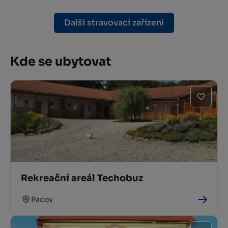
Další stravovací zařízení
Kde se ubytovat
Rekreační areál Techobuz
Pacov