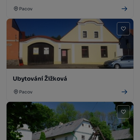
Pacov
Ubytování Žižková
Pacov