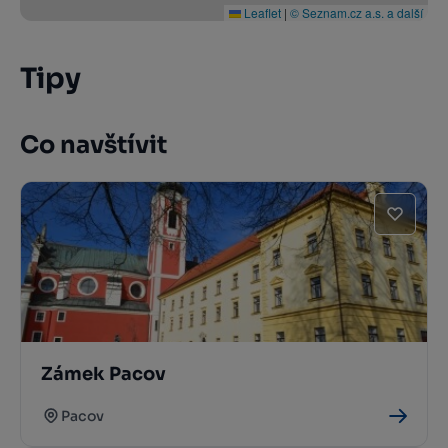
Leaflet
|
© Seznam.cz a.s. a další
Tipy
Co navštívit
Zámek Pacov
Pacov