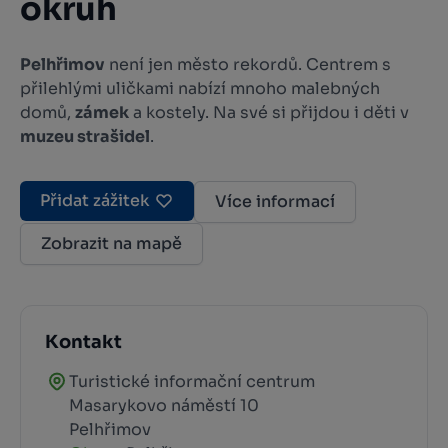
okruh
Pelhřimov
není jen město rekordů. Centrem s
přilehlými uličkami nabízí mnoho malebných
domů,
zámek
a kostely. Na své si přijdou i děti v
muzeu strašidel
.
Přidat zážitek
Více informací
Zobrazit na mapě
Kontakt
Turistické informační centrum
Masarykovo náměstí 10
Pelhřimov