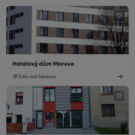
Hotelový dům Morava
Žďár nad Sázavou