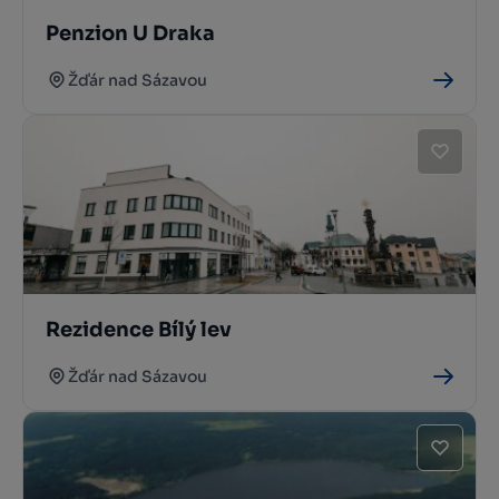
Penzion U Draka
Žďár nad Sázavou
Rezidence Bílý lev
Žďár nad Sázavou