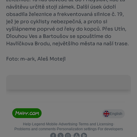
návštěvu určitě stojí zámek. Další úsek údolí
obsadila železnice a frekventovaná silnice č. 19,
jež je pro cyklisty nebezpečná, a proto si
vyšlápneme poprvé od řeky do kopců. Přes Utín,
Dlouhou Ves a Bartoušov se spouštíme do
Havlíčkova Brodu, největšího města na naší trase.
Foto: m-ark, Aleš Motejl