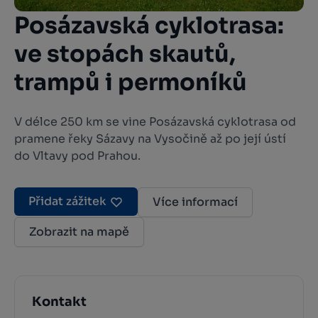
Posázavská cyklotrasa:
ve stopách skautů,
trampů i permoníků
V délce 250 km se vine Posázavská cyklotrasa od
pramene řeky Sázavy na Vysočině až po její ústí
do Vltavy pod Prahou.
Přidat zážitek
Více informací
Zobrazit na mapě
Kontakt