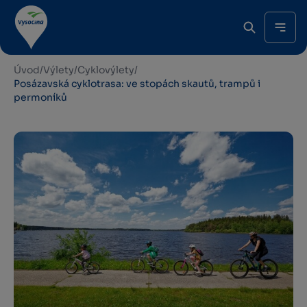
Úvod
/
Výlety
/
Cyklovýlety
/
Posázavská cyklotrasa: ve stopách skautů, trampů i
permoníků