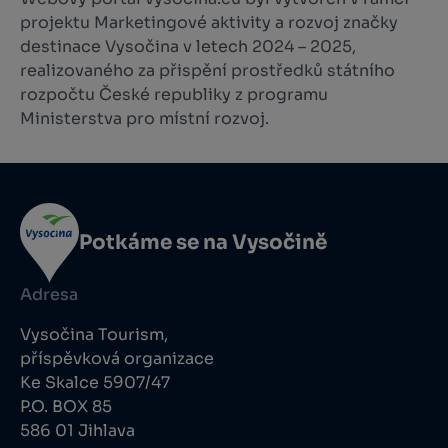
projektu Marketingové aktivity a rozvoj značky
destinace Vysočina v letech 2024 – 2025,
realizovaného za přispění prostředků státního
rozpočtu České republiky z programu
Ministerstva pro místní rozvoj.
Potkáme se na Vysočině
Adresa
Vysočina Tourism,
příspěvková organizace
Ke Skalce 5907/47
P.O. BOX 85
586 01 Jihlava