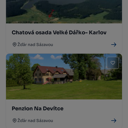
Chatová osada Velké Dářko- Karlov
Žďár nad Sázavou
Penzion Na Devítce
Žďár nad Sázavou