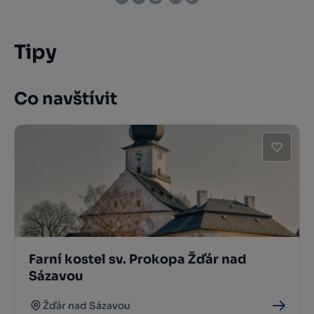
Tipy
Co navštívit
Farní kostel sv. Prokopa Žďár nad
Sázavou
Žďár nad Sázavou