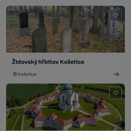
Židovský hřbitov Košetice
Košetice