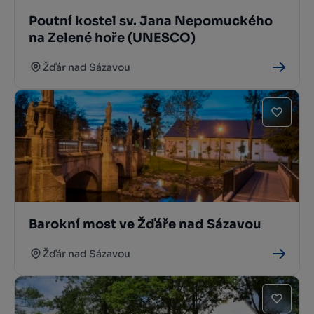
Poutní kostel sv. Jana Nepomuckého
na Zelené hoře (UNESCO)
Žďár nad Sázavou
Barokní most ve Žďáře nad Sázavou
Žďár nad Sázavou